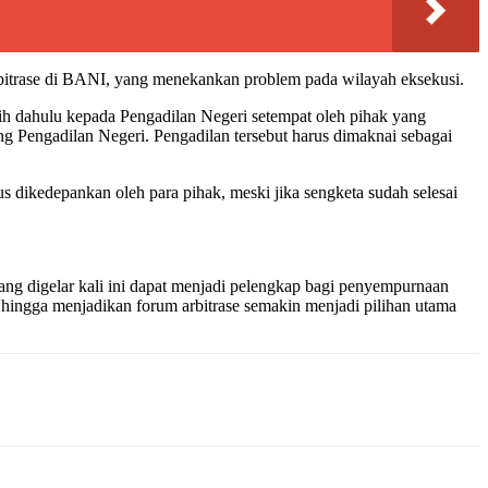
itrase di BANI, yang menekankan problem pada wilayah eksekusi.
bih dahulu kepada Pengadilan Negeri setempat oleh pihak yang
g Pengadilan Negeri. Pengadilan tersebut harus dimaknai sebagai
 dikedepankan oleh para pihak, meski jika sengketa sudah selesai
ng digelar kali ini dapat menjadi pelengkap bagi penyempurnaan
 hingga menjadikan forum arbitrase semakin menjadi pilihan utama