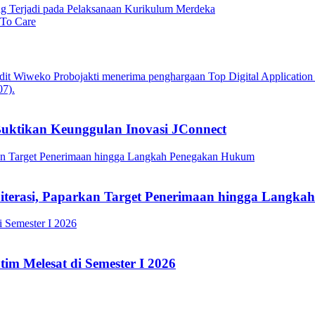
g Terjadi pada Pelaksanaan Kurikulum Merdeka
 To Care
Buktikan Keunggulan Inovasi JConnect
Literasi, Paparkan Target Penerimaan hingga Lang
im Melesat di Semester I 2026