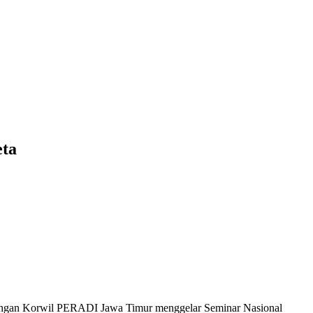
eta
dengan Korwil PERADI Jawa Timur menggelar Seminar Nasional