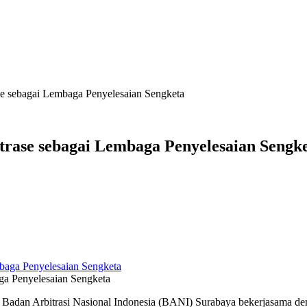
 sebagai Lembaga Penyelesaian Sengketa
ase sebagai Lembaga Penyelesaian Sengk
a Penyelesaian Sengketa
 Badan Arbitrasi Nasional Indonesia (BANI) Surabaya bekerjasama 