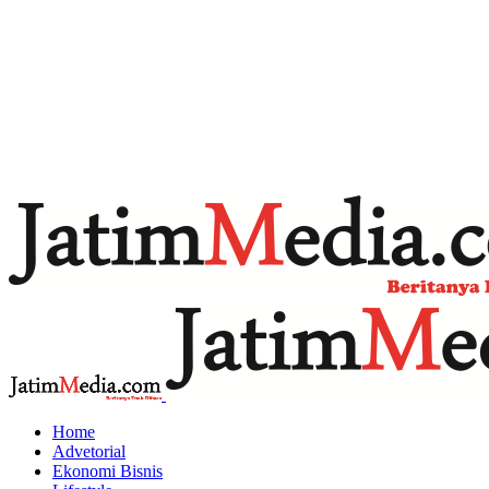
Home
Advetorial
Ekonomi Bisnis