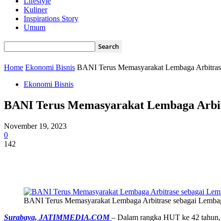
Lifestyle
Kuliner
Inspirations Story
Umum
Home
Ekonomi Bisnis
BANI Terus Memasyarakat Lembaga Arbitrase
Ekonomi Bisnis
BANI Terus Memasyarakat Lembaga Arbitr
November 19, 2023
0
142
Share
BANI Terus Memasyarakat Lembaga Arbitrase sebagai Lembag
Surabaya, JATIMMEDIA.COM
– Dalam rangka HUT ke 42 tahun,