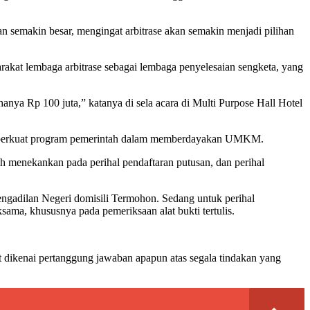
 semakin besar, mengingat arbitrase akan semakin menjadi pilihan
akat lembaga arbitrase sebagai lembaga penyelesaian sengketa, yang
nya Rp 100 juta,” katanya di sela acara di Multi Purpose Hall Hotel
mperkuat program pemerintah dalam memberdayakan UMKM.
h menekankan pada perihal pendaftaran putusan, dan perihal
engadilan Negeri domisili Termohon. Sedang untuk perihal
ama, khususnya pada pemeriksaan alat bukti tertulis.
at dikenai pertanggung jawaban apapun atas segala tindakan yang