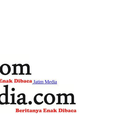
Jatim Media