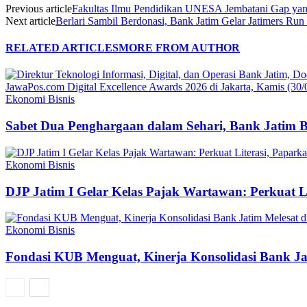
Previous article
Fakultas Ilmu Pendidikan UNESA Jembatani Gap yan
Next article
Berlari Sambil Berdonasi, Bank Jatim Gelar Jatimers Run
RELATED ARTICLES
MORE FROM AUTHOR
Ekonomi Bisnis
Sabet Dua Penghargaan dalam Sehari, Bank Jatim 
Ekonomi Bisnis
DJP Jatim I Gelar Kelas Pajak Wartawan: Perkuat 
Ekonomi Bisnis
Fondasi KUB Menguat, Kinerja Konsolidasi Bank Jat