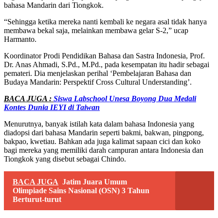
bahasa Mandarin dari Tiongkok.
“Sehingga ketika mereka nanti kembali ke negara asal tidak hanya
membawa bekal saja, melainkan membawa gelar S-2,” ucap
Harmanto.
Koordinator Prodi Pendidikan Bahasa dan Sastra Indonesia, Prof.
Dr. Anas Ahmadi, S.Pd., M.Pd., pada kesempatan itu hadir sebagai
pemateri. Dia menjelaskan perihal ‘Pembelajaran Bahasa dan
Budaya Mandarin: Perspektif Cross Cultural Understanding’.
BACA JUGA :
Siswa Labschool Unesa Boyong Dua Medali
Kontes Dunia IEYI di Taiwan
Menurutnya, banyak istilah kata dalam bahasa Indonesia yang
diadopsi dari bahasa Mandarin seperti bakmi, bakwan, pingpong,
bakpao, kwetiau. Bahkan ada juga kalimat sapaan cici dan koko
bagi mereka yang memiliki darah campuran antara Indonesia dan
Tiongkok yang disebut sebagai Chindo.
BACA JUGA
Jatim Juara Umum
Olimpiade Sains Nasional (OSN) 3 Tahun
Berturut-turut