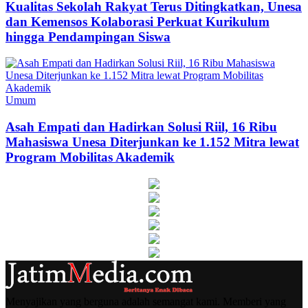
Kualitas Sekolah Rakyat Terus Ditingkatkan, Unesa
dan Kemensos Kolaborasi Perkuat Kurikulum
hingga Pendampingan Siswa
Umum
Asah Empati dan Hadirkan Solusi Riil, 16 Ribu
Mahasiswa Unesa Diterjunkan ke 1.152 Mitra lewat
Program Mobilitas Akademik
Menyajikan yang berguna adalah semangat kami. Memberi yang