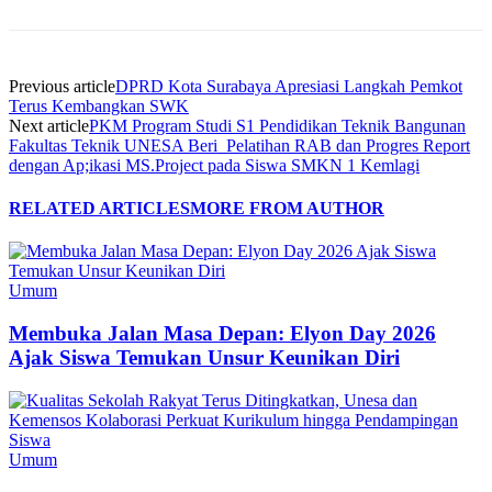
Previous article
DPRD Kota Surabaya Apresiasi Langkah Pemkot
Terus Kembangkan SWK
Next article
PKM Program Studi S1 Pendidikan Teknik Bangunan
Fakultas Teknik UNESA Beri Pelatihan RAB dan Progres Report
dengan Ap;ikasi MS.Project pada Siswa SMKN 1 Kemlagi
RELATED ARTICLES
MORE FROM AUTHOR
Umum
Membuka Jalan Masa Depan: Elyon Day 2026
Ajak Siswa Temukan Unsur Keunikan Diri
Umum