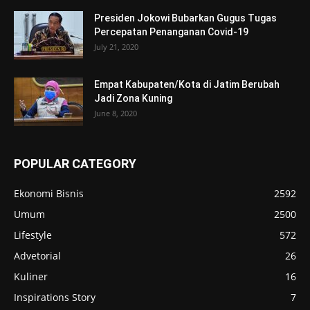
Presiden Jokowi Bubarkan Gugus Tugas
Percepatan Penanganan Covid-19
July 21, 2020
Empat Kabupaten/Kota di Jatim Berubah
Jadi Zona Kuning
June 8, 2020
POPULAR CATEGORY
Ekonomi Bisnis
2592
Umum
2500
Lifestyle
572
Advetorial
26
Kuliner
16
Inspirations Story
7