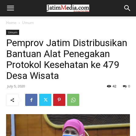
Home
Umum
Umum
Pemprov Jatim Distribusikan
Bantuan Alat Penegakan
Protokol Kesehatan ke 479
Desa Wisata
July 5, 2020
42
0