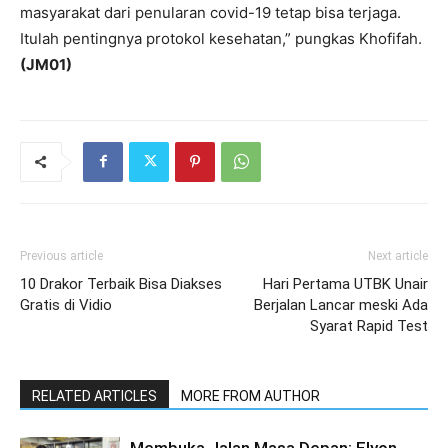
masyarakat dari penularan covid-19 tetap bisa terjaga.
Itulah pentingnya protokol kesehatan,” pungkas Khofifah.
(JM01)
Previous article
Next article
10 Drakor Terbaik Bisa Diakses
Hari Pertama UTBK Unair
Gratis di Vidio
Berjalan Lancar meski Ada
Syarat Rapid Test
RELATED ARTICLES
MORE FROM AUTHOR
Membuka Jalan Masa Depan: Elyon