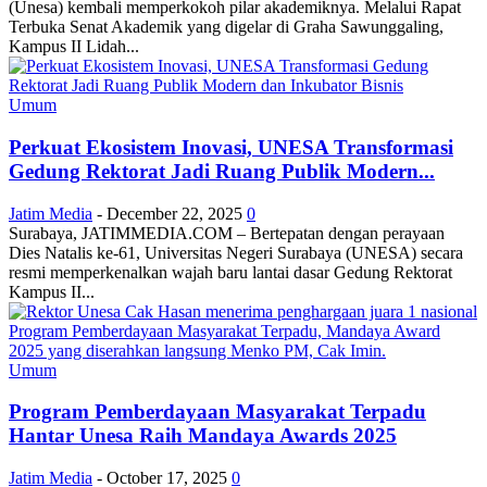
(Unesa) kembali memperkokoh pilar akademiknya. Melalui Rapat
Terbuka Senat Akademik yang digelar di Graha Sawunggaling,
Kampus II Lidah...
Umum
Perkuat Ekosistem Inovasi, UNESA Transformasi
Gedung Rektorat Jadi Ruang Publik Modern...
Jatim Media
-
December 22, 2025
0
Surabaya, JATIMMEDIA.COM – Bertepatan dengan perayaan
Dies Natalis ke-61, Universitas Negeri Surabaya (UNESA) secara
resmi memperkenalkan wajah baru lantai dasar Gedung Rektorat
Kampus II...
Umum
Program Pemberdayaan Masyarakat Terpadu
Hantar Unesa Raih Mandaya Awards 2025
Jatim Media
-
October 17, 2025
0