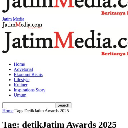
Jatim Media
Home
Advetorial
Ekonomi Bisnis
Lifestyle
Kuliner
Inspirations Story
Umum
Home
Tags
DetikJatim Awards 2025
Tag: detikJatim Awards 2025