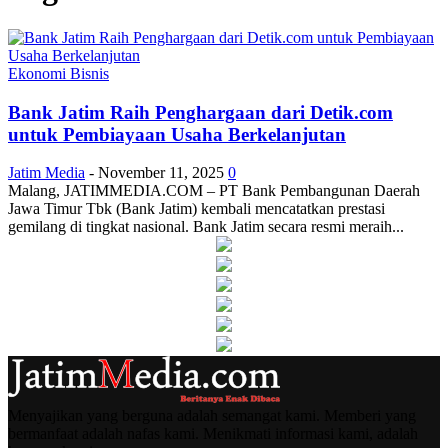
Ekonomi Bisnis
Bank Jatim Raih Penghargaan dari Detik.com
untuk Pembiayaan Usaha Berkelanjutan
Jatim Media
-
November 11, 2025
0
Malang, JATIMMEDIA.COM – PT Bank Pembangunan Daerah
Jawa Timur Tbk (Bank Jatim) kembali mencatatkan prestasi
gemilang di tingkat nasional. Bank Jatim secara resmi meraih...
Menyajikan yang berguna adalah semangat kami. Memberi yang
bermanfaat adalah nafas kami. Menikmati informasi kami, adalah