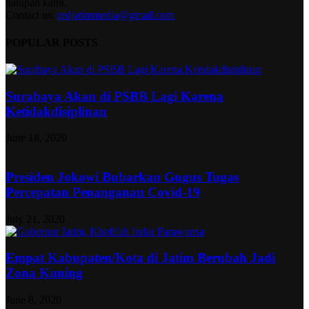
harapan kami.
Contact us:
redjatimmedia@gmail.com
POPULAR POSTS
Surabaya Akan di PSBB Lagi Karena
Ketidakdisiplinan
June 18, 2020
Presiden Jokowi Bubarkan Gugus Tugas
Percepatan Penanganan Covid-19
July 21, 2020
Empat Kabupaten/Kota di Jatim Berubah Jadi
Zona Kuning
June 8, 2020