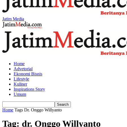
Jatim Media
Home
Advetorial
Ekonomi Bisnis
Lifestyle
Kuliner
Inspirations Story
Umum
Home
Tags
Dr. Onggo Willyanto
Tag: dr. Onggo Willyanto