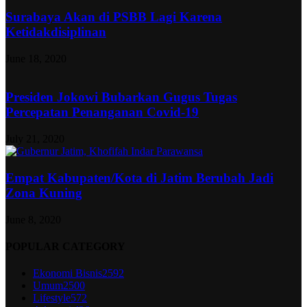
Surabaya Akan di PSBB Lagi Karena
Ketidakdisiplinan
June 18, 2020
Presiden Jokowi Bubarkan Gugus Tugas
Percepatan Penanganan Covid-19
July 21, 2020
Empat Kabupaten/Kota di Jatim Berubah Jadi
Zona Kuning
June 8, 2020
POPULAR CATEGORY
Ekonomi Bisnis
2592
Umum
2500
Lifestyle
572