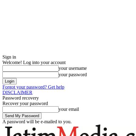
Sign in
Welcome! Log into your account
your username
your password
Forgot your password? Get help
DISCLAIMER
Password recovery
Recover your password
your email
A password will be e-mailed to you.