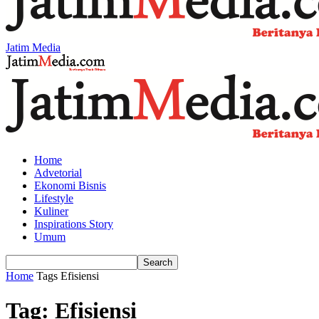
Jatim Media
Home
Advetorial
Ekonomi Bisnis
Lifestyle
Kuliner
Inspirations Story
Umum
Home
Tags
Efisiensi
Tag: Efisiensi