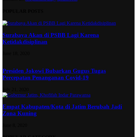
POPULAR POSTS
Surabaya Akan di PSBB Lagi Karena
Ketidakdisiplinan
June 18, 2020
Presiden Jokowi Bubarkan Gugus Tugas
Percepatan Penanganan Covid-19
July 21, 2020
Empat Kabupaten/Kota di Jatim Berubah Jadi
Zona Kuning
June 8, 2020