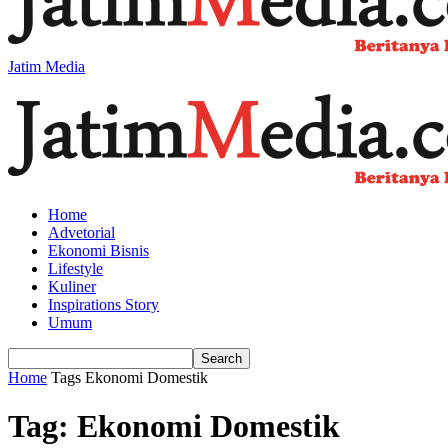
Jatim Media
Home
Advetorial
Ekonomi Bisnis
Lifestyle
Kuliner
Inspirations Story
Umum
Home
Tags
Ekonomi Domestik
Tag: Ekonomi Domestik