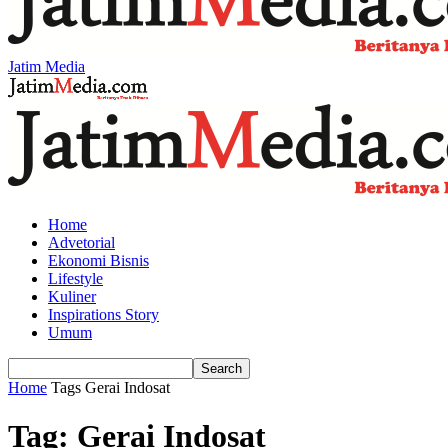
Jatim Media
Home
Advetorial
Ekonomi Bisnis
Lifestyle
Kuliner
Inspirations Story
Umum
Home
Tags
Gerai Indosat
Tag: Gerai Indosat