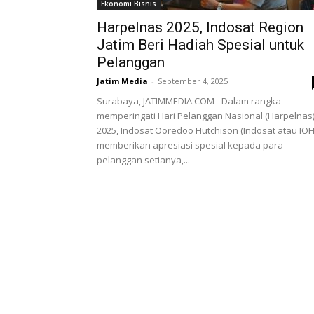
Ekonomi Bisnis
Harpelnas 2025, Indosat Region
Jatim Beri Hadiah Spesial untuk
Pelanggan
Jatim Media
-
September 4, 2025
Surabaya, JATIMMEDIA.COM - Dalam rangka
memperingati Hari Pelanggan Nasional (Harpelnas
2025, Indosat Ooredoo Hutchison (Indosat atau IOH
memberikan apresiasi spesial kepada para
pelanggan setianya,...