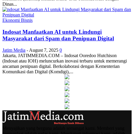
Dinas...
Ekonomi Bisnis
Indosat Manfaatkan AI untuk Lindungi
Masyarakat dari Spam dan Penipuan Digital
Jatim Media
-
August 7, 2025
0
Jakarta, JATIMMEDIA.COM – Indosat Ooredoo Hutchison
(Indosat atau IOH) meluncurkan inovasi terbaru untuk memerangi
ancaman penipuan digital. Berkolaborasi dengan Kementerian
Komunikasi dan Digital (Komdigi),...
Menyajikan yang berguna adalah semangat kami. Memberi yang
bermanfaat adalah nafas kami. Menikmati informasi kami, adalah