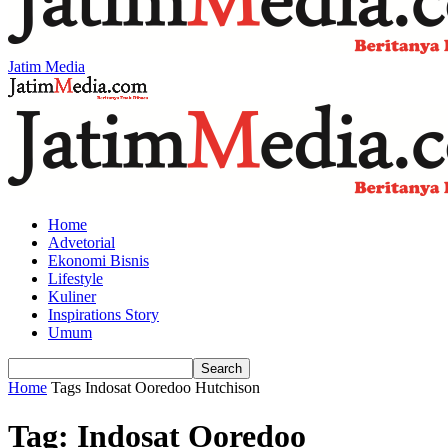
Jatim Media
Home
Advetorial
Ekonomi Bisnis
Lifestyle
Kuliner
Inspirations Story
Umum
Home
Tags
Indosat Ooredoo Hutchison
Tag: Indosat Ooredoo