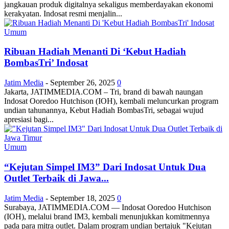
jangkauan produk digitalnya sekaligus memberdayakan ekonomi
kerakyatan. Indosat resmi menjalin...
Umum
Ribuan Hadiah Menanti Di ‘Kebut Hadiah
BombasTri’ Indosat
Jatim Media
-
September 26, 2025
0
Jakarta, JATIMMEDIA.COM – Tri, brand di bawah naungan
Indosat Ooredoo Hutchison (IOH), kembali meluncurkan program
undian tahunannya, Kebut Hadiah BombasTri, sebagai wujud
apresiasi bagi...
Umum
“Kejutan Simpel IM3” Dari Indosat Untuk Dua
Outlet Terbaik di Jawa...
Jatim Media
-
September 18, 2025
0
Surabaya, JATIMMEDIA.COM — Indosat Ooredoo Hutchison
(IOH), melalui brand IM3, kembali menunjukkan komitmennya
pada para mitra outlet. Dalam program undian bertajuk "Kejutan