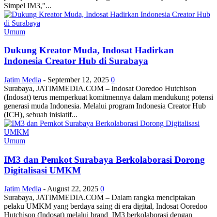
Simpel IM3,"...
Umum
Dukung Kreator Muda, Indosat Hadirkan
Indonesia Creator Hub di Surabaya
Jatim Media
-
September 12, 2025
0
Surabaya, JATIMMEDIA.COM – Indosat Ooredoo Hutchison
(Indosat) terus memperkuat komitmennya dalam mendukung potensi
generasi muda Indonesia. Melalui program Indonesia Creator Hub
(ICH), sebuah inisiatif...
Umum
IM3 dan Pemkot Surabaya Berkolaborasi Dorong
Digitalisasi UMKM
Jatim Media
-
August 22, 2025
0
Surabaya, JATIMMEDIA.COM – Dalam rangka menciptakan
pelaku UMKM yang berdaya saing di era digital, Indosat Ooredoo
Hutchison (Indosat) melalui brand IM3 berkolaborasi dengan