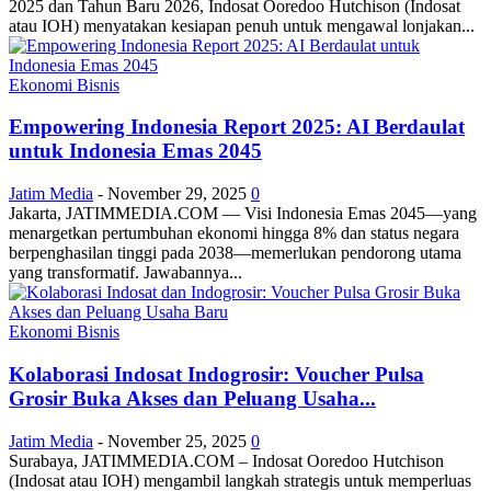
2025 dan Tahun Baru 2026, Indosat Ooredoo Hutchison (Indosat
atau IOH) menyatakan kesiapan penuh untuk mengawal lonjakan...
Ekonomi Bisnis
Empowering Indonesia Report 2025: AI Berdaulat
untuk Indonesia Emas 2045
Jatim Media
-
November 29, 2025
0
Jakarta, JATIMMEDIA.COM — Visi Indonesia Emas 2045—yang
menargetkan pertumbuhan ekonomi hingga 8% dan status negara
berpenghasilan tinggi pada 2038—memerlukan pendorong utama
yang transformatif. Jawabannya...
Ekonomi Bisnis
Kolaborasi Indosat Indogrosir: Voucher Pulsa
Grosir Buka Akses dan Peluang Usaha...
Jatim Media
-
November 25, 2025
0
Surabaya, JATIMMEDIA.COM – Indosat Ooredoo Hutchison
(Indosat atau IOH) mengambil langkah strategis untuk memperluas