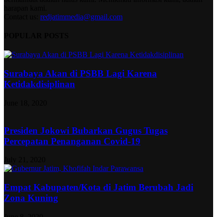
harapan kami.
Contact us:
redjatimmedia@gmail.com
POPULAR POSTS
Surabaya Akan di PSBB Lagi Karena
Ketidakdisiplinan
June 18, 2020
Presiden Jokowi Bubarkan Gugus Tugas
Percepatan Penanganan Covid-19
July 21, 2020
Empat Kabupaten/Kota di Jatim Berubah Jadi
Zona Kuning
June 8, 2020