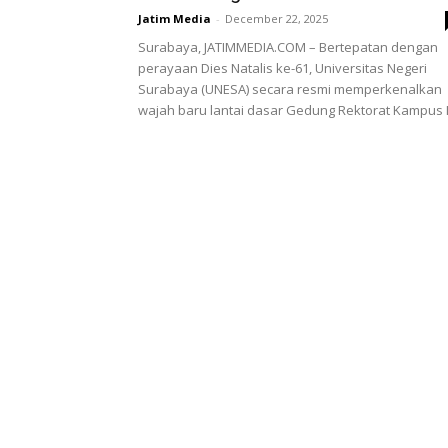
Jatim Media
-
December 22, 2025
Surabaya, JATIMMEDIA.COM – Bertepatan dengan
perayaan Dies Natalis ke-61, Universitas Negeri
Surabaya (UNESA) secara resmi memperkenalkan
wajah baru lantai dasar Gedung Rektorat Kampus II