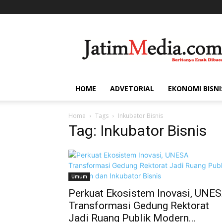
Jatim
Media
HOME
ADVETORIAL
EKONOMI BISNI
Home
Tags
Inkubator Bisnis
Tag: Inkubator Bisnis
Umum
Perkuat Ekosistem Inovasi, UNE
Transformasi Gedung Rektorat
Jadi Ruang Publik Modern...