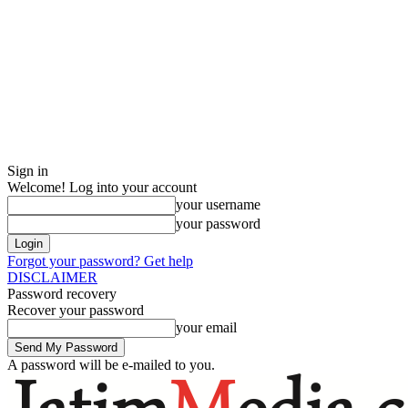
Sign in
Welcome! Log into your account
your username
your password
Forgot your password? Get help
DISCLAIMER
Password recovery
Recover your password
your email
A password will be e-mailed to you.