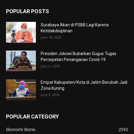
POPULAR POSTS
Surabaya Akan di PSBB Lagi Karena
Ketidakdisiplinan
June 18, 2020
Presiden Jokowi Bubarkan Gugus Tugas
Percepatan Penanganan Covid-19
July 21, 2020
Empat Kabupaten/Kota di Jatim Berubah Jadi
Zona Kuning
June 8, 2020
POPULAR CATEGORY
Ekonomi Bisnis
2592