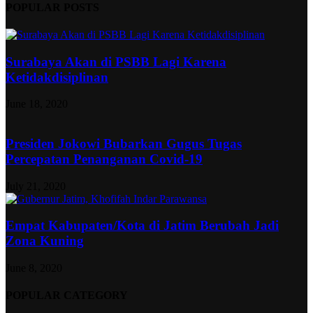
POPULAR POSTS
Surabaya Akan di PSBB Lagi Karena
Ketidakdisiplinan
June 18, 2020
Presiden Jokowi Bubarkan Gugus Tugas
Percepatan Penanganan Covid-19
July 21, 2020
Empat Kabupaten/Kota di Jatim Berubah Jadi
Zona Kuning
June 8, 2020
POPULAR CATEGORY