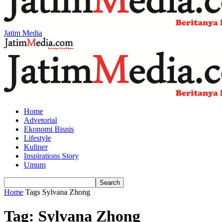
Jatim Media
Home
Advetorial
Ekonomi Bisnis
Lifestyle
Kuliner
Inspirations Story
Umum
Home
Tags
Sylvana Zhong
Tag: Sylvana Zhong