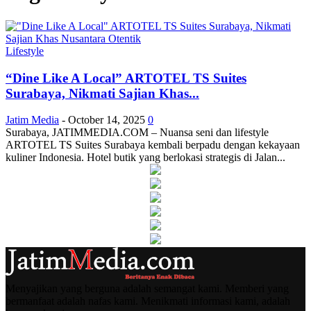
Lifestyle
“Dine Like A Local” ARTOTEL TS Suites
Surabaya, Nikmati Sajian Khas...
Jatim Media
-
October 14, 2025
0
Surabaya, JATIMMEDIA.COM – Nuansa seni dan lifestyle
ARTOTEL TS Suites Surabaya kembali berpadu dengan kekayaan
kuliner Indonesia. Hotel butik yang berlokasi strategis di Jalan...
Menyajikan yang berguna adalah semangat kami. Memberi yang
bermanfaat adalah nafas kami. Menikmati informasi kami, adalah