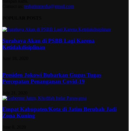
harapan kami.
Contact us:
redjatimmedia@gmail.com
POPULAR POSTS
Surabaya Akan di PSBB Lagi Karena
Ketidakdisiplinan
June 18, 2020
Presiden Jokowi Bubarkan Gugus Tugas
Percepatan Penanganan Covid-19
July 21, 2020
Empat Kabupaten/Kota di Jatim Berubah Jadi
Zona Kuning
June 8, 2020