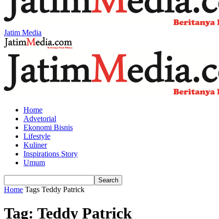
Jatim Media
Home
Advetorial
Ekonomi Bisnis
Lifestyle
Kuliner
Inspirations Story
Umum
Home
Tags
Teddy Patrick
Tag: Teddy Patrick