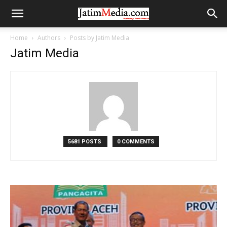
Home
Authors
Posts by Jatim Media
Jatim Media
5681 POSTS
0 COMMENTS