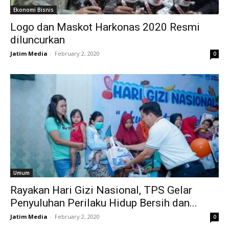
Ekonomi Bisnis
Logo dan Maskot Harkonas 2020 Resmi
diluncurkan
Jatim Media
-
February 2, 2020
0
Umum
Rayakan Hari Gizi Nasional, TPS Gelar
Penyuluhan Perilaku Hidup Bersih dan...
Jatim Media
-
February 2, 2020
0