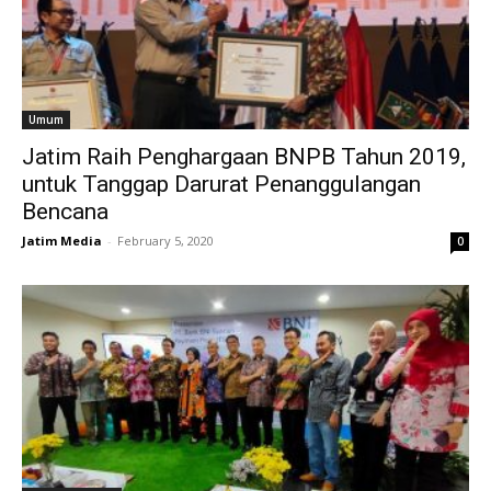
Umum
Jatim Raih Penghargaan BNPB Tahun 2019,
untuk Tanggap Darurat Penanggulangan
Bencana
Jatim Media
-
February 5, 2020
0