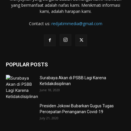
yang bermanfaat adalah nafas kami. Menikmati informasi
kami, adalah harapan kami.
Contact us:
redjatimmedia@gmail.com
POPULAR POSTS
Surabaya Akan di PSBB Lagi Karena
Ketidakdisiplinan
June 18, 2020
Presiden Jokowi Bubarkan Gugus Tugas
Percepatan Penanganan Covid-19
July 21, 2020