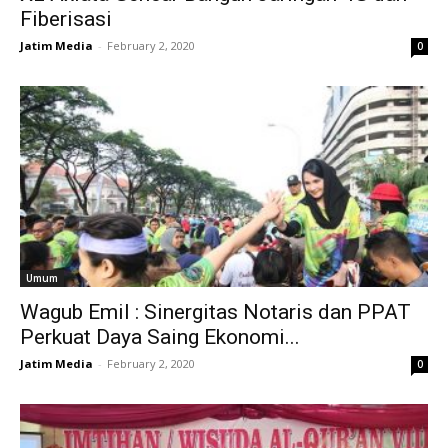
Fiberisasi
Jatim Media
-
February 2, 2020
0
Umum
Wagub Emil : Sinergitas Notaris dan PPAT
Perkuat Daya Saing Ekonomi...
Jatim Media
-
February 2, 2020
0