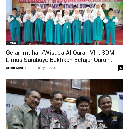
Umum
Gelar Imtihan/Wisuda Al Quran VIII, SDM
Limas Surabaya Buktikan Belajar Quran...
Jatim Media
-
February 2, 2020
0