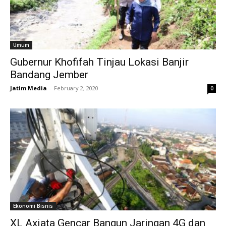
Umum
Gubernur Khofifah Tinjau Lokasi Banjir
Bandang Jember
Jatim Media
-
February 2, 2020
0
Ekonomi Bisnis
XL Axiata Gencar Bangun Jaringan 4G dan