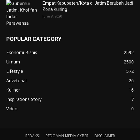
Empat Kabupaten/Kota di Jatim Berubah Jadi
Zona Kuning
June 8, 2020
POPULAR CATEGORY
Ekonomi Bisnis
2592
Umum
2500
Lifestyle
572
Advetorial
26
Kuliner
16
Inspirations Story
7
Video
0
REDAKSI
PEDOMAN MEDIA CYBER
DISCLAIMER