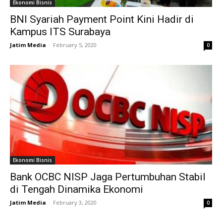
Ekonomi Bisnis
BNI Syariah Payment Point Kini Hadir di
Kampus ITS Surabaya
Jatim Media
-
February 5, 2020
0
Ekonomi Bisnis
Bank OCBC NISP Jaga Pertumbuhan Stabil
di Tengah Dinamika Ekonomi
Jatim Media
-
February 3, 2020
0