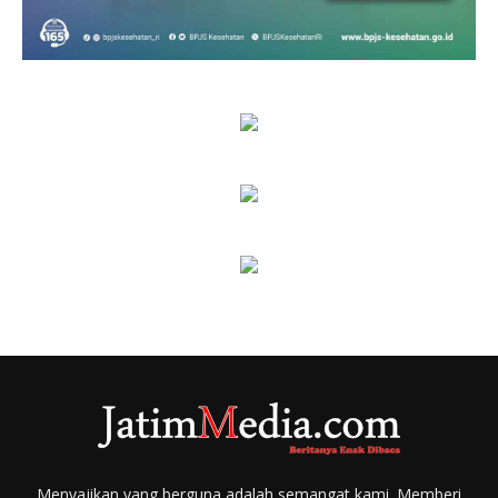
Menyajikan yang berguna adalah semangat kami. Memberi