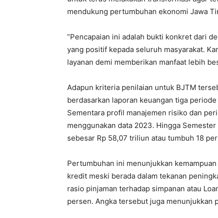
mendukung pertumbuhan ekonomi Jawa Tim
”Pencapaian ini adalah bukti konkret dari d
yang positif kepada seluruh masyarakat. Ka
layanan demi memberikan manfaat lebih besa
Adapun kriteria penilaian untuk BJTM ters
berdasarkan laporan keuangan tiga periode t
Sementara profil manajemen risiko dan per
menggunakan data 2023. Hingga Semester 1 
sebesar Rp 58,07 triliun atau tumbuh 18 pe
Pertumbuhan ini menunjukkan kemampuan p
kredit meski berada dalam tekanan peningka
rasio pinjaman terhadap simpanan atau Loan
persen. Angka tersebut juga menunjukkan po