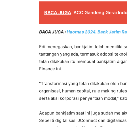
BACA JUGA
ACC Gandeng Gerai Indo
BACA JUGA :
Haornas 2024, Bank Jatim Ra
Edi menegaskan, bankjatim telah memiliki s
tantangan yang ada, termasuk adopsi teknol
telah dilakukan itu membuat bankjatim diga
Finance ini.
“Transformasi yang telah dilakukan oleh bankj
organisasi, human capital, rule making rule
serta aksi korporasi penyertaan modal,” kata
Adapun bankjatim saat ini juga sudah melaku
Seperti digitalisasi JConnect dan digitalis