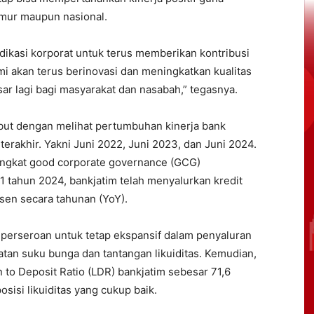
ur maupun nasional.
edikasi korporat untuk terus memberikan kontribusi
mi akan terus berinovasi dan meningkatkan kualitas
r lagi bagi masyarakat dan nasabah,” tegasnya.
ebut dengan melihat pertumbuhan kinerja bank
erakhir. Yakni Juni 2022, Juni 2023, dan Juni 2024.
ingkat good corporate governance (GCG)
tahun 2024, bankjatim telah menyalurkan kredit
rsen secara tahunan (YoY).
erseroan untuk tetap ekspansif dalam penyaluran
tan suku bunga dan tantangan likuiditas. Kemudian,
 to Deposit Ratio (LDR) bankjatim sebesar 71,6
sisi likuiditas yang cukup baik.