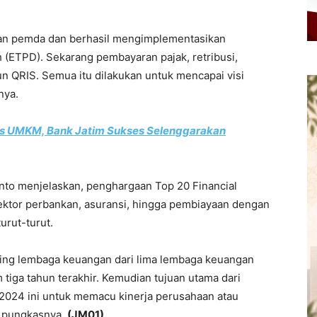
ngan pemda dan berhasil mengimplementasikan
h (ETPD). Sekarang pembayaran pajak, retribusi,
un QRIS. Semua itu dilakukan untuk mencapai visi
nya.
s UMKM, Bank Jatim Sukses Selenggarakan
nto menjelaskan, penghargaan Top 20 Financial
sektor perbankan, asuransi, hingga pembiayaan dengan
urut-turut.
ing lembaga keuangan dari lima lembaga keuangan
tiga tahun terakhir. Kemudian tujuan utama dari
d 2024 ini untuk memacu kinerja perusahaan atau
” pungkasnya.
(JM01)