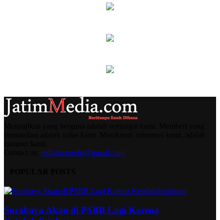
Menyajikan yang berguna adalah semangat kami. Memberi yang
bermanfaat adalah nafas kami. Menikmati informasi kami, adalah
harapan kami.
Contact us:
redjatimmedia@gmail.com
POPULAR POSTS
Surabaya Akan di PSBB Lagi Karena