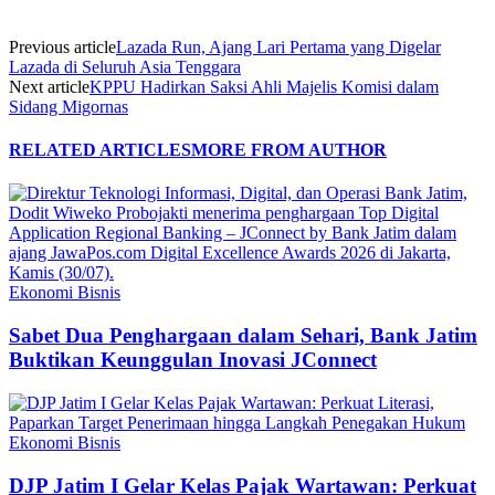
Previous article
Lazada Run, Ajang Lari Pertama yang Digelar
Lazada di Seluruh Asia Tenggara
Next article
KPPU Hadirkan Saksi Ahli Majelis Komisi dalam
Sidang Migornas
RELATED ARTICLES
MORE FROM AUTHOR
Ekonomi Bisnis
Sabet Dua Penghargaan dalam Sehari, Bank Jatim
Buktikan Keunggulan Inovasi JConnect
Ekonomi Bisnis
DJP Jatim I Gelar Kelas Pajak Wartawan: Perkuat