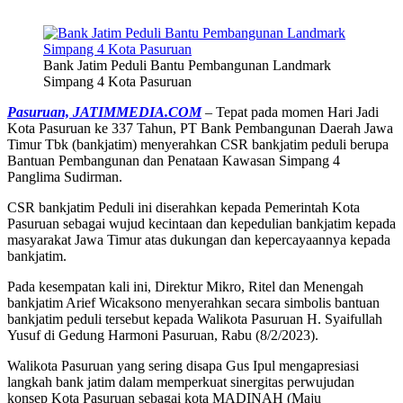
Bank Jatim Peduli Bantu Pembangunan Landmark
Simpang 4 Kota Pasuruan
Pasuruan, JATIMMEDIA.COM
– Tepat pada momen Hari Jadi
Kota Pasuruan ke 337 Tahun, PT Bank Pembangunan Daerah Jawa
Timur Tbk (bankjatim) menyerahkan CSR bankjatim peduli berupa
Bantuan Pembangunan dan Penataan Kawasan Simpang 4
Panglima Sudirman.
CSR bankjatim Peduli ini diserahkan kepada Pemerintah Kota
Pasuruan sebagai wujud kecintaan dan kepedulian bankjatim kepada
masyarakat Jawa Timur atas dukungan dan kepercayaannya kepada
bankjatim.
Pada kesempatan kali ini, Direktur Mikro, Ritel dan Menengah
bankjatim Arief Wicaksono menyerahkan secara simbolis bantuan
bankjatim peduli tersebut kepada Walikota Pasuruan H. Syaifullah
Yusuf di Gedung Harmoni Pasuruan, Rabu (8/2/2023).
Walikota Pasuruan yang sering disapa Gus Ipul mengapresiasi
langkah bank jatim dalam memperkuat sinergitas perwujudan
konsep Kota Pasuruan sebagai kota MADINAH (Maju