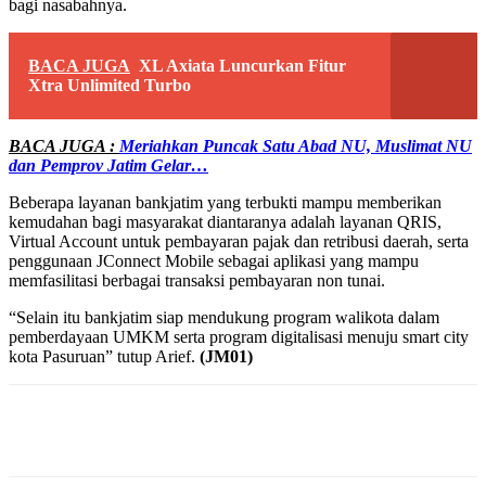
bagi nasabahnya.
BACA JUGA
XL Axiata Luncurkan Fitur
Xtra Unlimited Turbo
BACA JUGA :
Meriahkan Puncak Satu Abad NU, Muslimat NU
dan Pemprov Jatim Gelar…
Beberapa layanan bankjatim yang terbukti mampu memberikan
kemudahan bagi masyarakat diantaranya adalah layanan QRIS,
Virtual Account untuk pembayaran pajak dan retribusi daerah, serta
penggunaan JConnect Mobile sebagai aplikasi yang mampu
memfasilitasi berbagai transaksi pembayaran non tunai.
“Selain itu bankjatim siap mendukung program walikota dalam
pemberdayaan UMKM serta program digitalisasi menuju smart city
kota Pasuruan” tutup Arief.
(JM01)