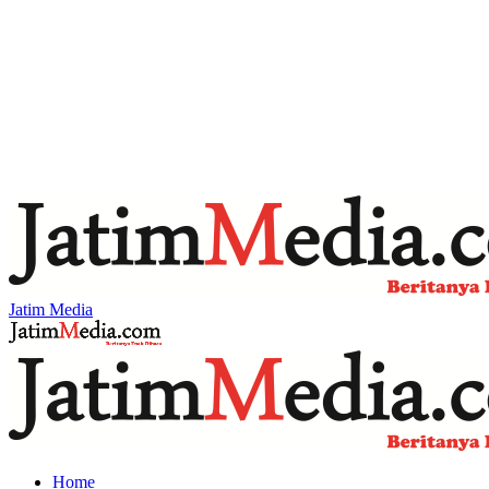
Jatim Media
Home