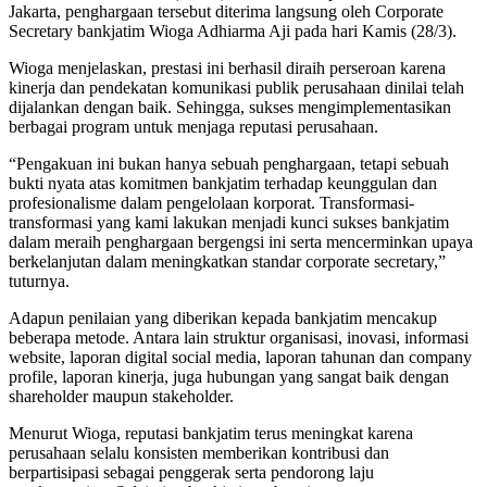
Jakarta, penghargaan tersebut diterima langsung oleh Corporate
Secretary bankjatim Wioga Adhiarma Aji pada hari Kamis (28/3).
Wioga menjelaskan, prestasi ini berhasil diraih perseroan karena
kinerja dan pendekatan komunikasi publik perusahaan dinilai telah
dijalankan dengan baik. Sehingga, sukses mengimplementasikan
berbagai program untuk menjaga reputasi perusahaan.
“Pengakuan ini bukan hanya sebuah penghargaan, tetapi sebuah
bukti nyata atas komitmen bankjatim terhadap keunggulan dan
profesionalisme dalam pengelolaan korporat. Transformasi-
transformasi yang kami lakukan menjadi kunci sukses bankjatim
dalam meraih penghargaan bergengsi ini serta mencerminkan upaya
berkelanjutan dalam meningkatkan standar corporate secretary,”
tuturnya.
Adapun penilaian yang diberikan kepada bankjatim mencakup
beberapa metode. Antara lain struktur organisasi, inovasi, informasi
website, laporan digital social media, laporan tahunan dan company
profile, laporan kinerja, juga hubungan yang sangat baik dengan
shareholder maupun stakeholder.
Menurut Wioga, reputasi bankjatim terus meningkat karena
perusahaan selalu konsisten memberikan kontribusi dan
berpartisipasi sebagai penggerak serta pendorong laju