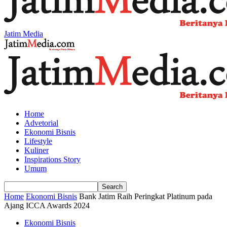
Jatim Media
Home
Advetorial
Ekonomi Bisnis
Lifestyle
Kuliner
Inspirations Story
Umum
Home
Ekonomi Bisnis
Bank Jatim Raih Peringkat Platinum pada
Ajang ICCA Awards 2024
Ekonomi Bisnis