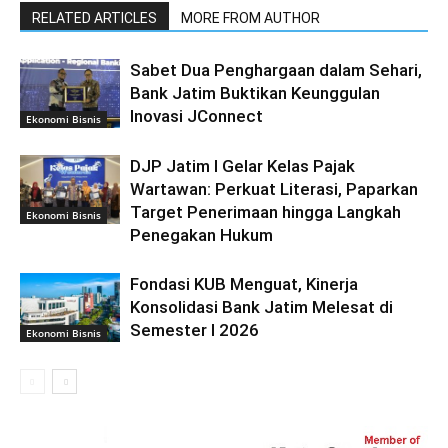
RELATED ARTICLES
MORE FROM AUTHOR
Sabet Dua Penghargaan dalam Sehari,
Bank Jatim Buktikan Keunggulan
Inovasi JConnect
Ekonomi Bisnis
DJP Jatim I Gelar Kelas Pajak
Wartawan: Perkuat Literasi, Paparkan
Target Penerimaan hingga Langkah
Ekonomi Bisnis
Penegakan Hukum
Fondasi KUB Menguat, Kinerja
Konsolidasi Bank Jatim Melesat di
Semester I 2026
Ekonomi Bisnis