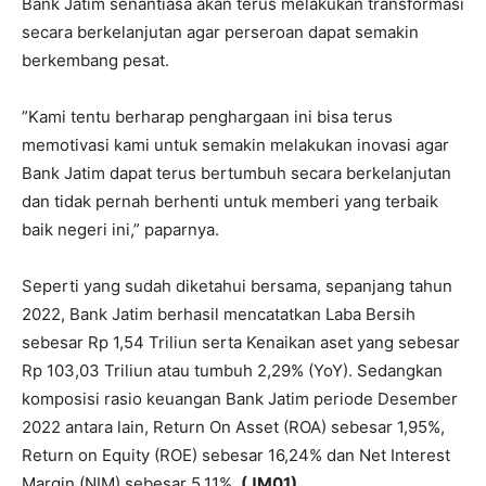
Bank Jatim senantiasa akan terus melakukan transformasi
secara berkelanjutan agar perseroan dapat semakin
berkembang pesat.
”Kami tentu berharap penghargaan ini bisa terus
memotivasi kami untuk semakin melakukan inovasi agar
Bank Jatim dapat terus bertumbuh secara berkelanjutan
dan tidak pernah berhenti untuk memberi yang terbaik
baik negeri ini,” paparnya.
Seperti yang sudah diketahui bersama, sepanjang tahun
2022, Bank Jatim berhasil mencatatkan Laba Bersih
sebesar Rp 1,54 Triliun serta Kenaikan aset yang sebesar
Rp 103,03 Triliun atau tumbuh 2,29% (YoY). Sedangkan
komposisi rasio keuangan Bank Jatim periode Desember
2022 antara lain, Return On Asset (ROA) sebesar 1,95%,
Return on Equity (ROE) sebesar 16,24% dan Net Interest
Margin (NIM) sebesar 5,11%.
(JM01)