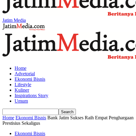
Jatim Media
Home
Advetorial
Ekonomi Bisnis
Lifestyle
Kuliner
Inspirations Story
Umum
Home
Ekonomi Bisnis
Bank Jatim Sukses Raih Empat Penghargaan
Prestisius Sekaligus
Ekonomi Bisnis