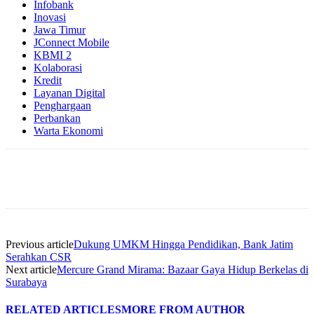
Infobank
Inovasi
Jawa Timur
JConnect Mobile
KBMI 2
Kolaborasi
Kredit
Layanan Digital
Penghargaan
Perbankan
Warta Ekonomi
Previous article
Dukung UMKM Hingga Pendidikan, Bank Jatim
Serahkan CSR
Next article
Mercure Grand Mirama: Bazaar Gaya Hidup Berkelas di
Surabaya
RELATED ARTICLES
MORE FROM AUTHOR