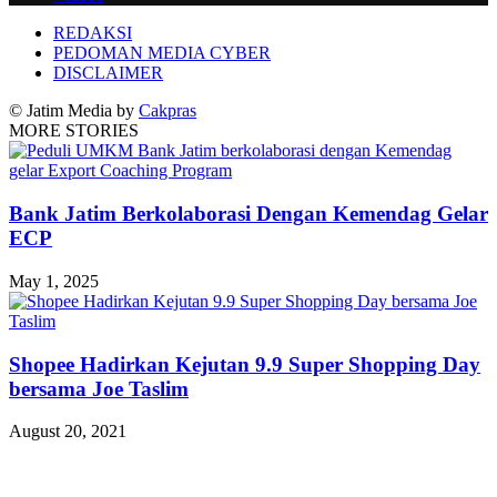
REDAKSI
PEDOMAN MEDIA CYBER
DISCLAIMER
© Jatim Media by
Cakpras
MORE STORIES
Bank Jatim Berkolaborasi Dengan Kemendag Gelar
ECP
May 1, 2025
Shopee Hadirkan Kejutan 9.9 Super Shopping Day
bersama Joe Taslim
August 20, 2021