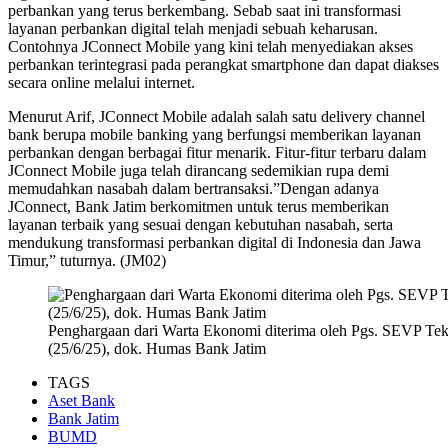
perbankan yang terus berkembang. Sebab saat ini transformasi
layanan perbankan digital telah menjadi sebuah keharusan.
Contohnya JConnect Mobile yang kini telah menyediakan akses
perbankan terintegrasi pada perangkat smartphone dan dapat diakses
secara online melalui internet.
Menurut Arif, JConnect Mobile adalah salah satu delivery channel
bank berupa mobile banking yang berfungsi memberikan layanan
perbankan dengan berbagai fitur menarik. Fitur-fitur terbaru dalam
JConnect Mobile juga telah dirancang sedemikian rupa demi
memudahkan nasabah dalam bertransaksi.”Dengan adanya
JConnect, Bank Jatim berkomitmen untuk terus memberikan
layanan terbaik yang sesuai dengan kebutuhan nasabah, serta
mendukung transformasi perbankan digital di Indonesia dan Jawa
Timur,” tuturnya. (JM02)
Penghargaan dari Warta Ekonomi diterima oleh Pgs. SEVP Tek
(25/6/25), dok. Humas Bank Jatim
TAGS
Aset Bank
Bank Jatim
BUMD