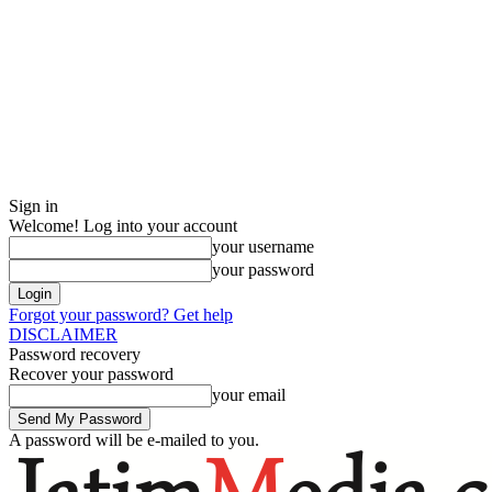
Sign in
Welcome! Log into your account
your username
your password
Forgot your password? Get help
DISCLAIMER
Password recovery
Recover your password
your email
A password will be e-mailed to you.