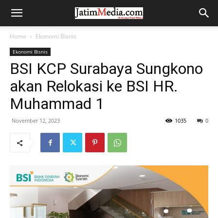
Home
Ekonomi Bisnis
Ekonomi Bisnis
BSI KCP Surabaya Sungkono
akan Relokasi ke BSI HR.
Muhammad 1
November 12, 2023
1035
0