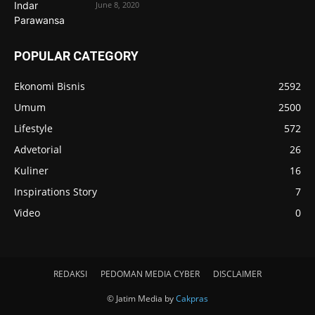
June 8, 2020
POPULAR CATEGORY
Ekonomi Bisnis
2592
Umum
2500
Lifestyle
572
Advetorial
26
Kuliner
16
Inspirations Story
7
Video
0
REDAKSI
PEDOMAN MEDIA CYBER
DISCLAIMER
© Jatim Media by
Cakpras