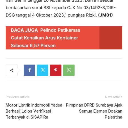
hari Senin tanggal 20 November 2023. Dan ini sesuai
berdasarkan surat BSI kepada OJK No 03/1492-3/DIR-
DSG tanggal 4 Oktober 2023,” pungkas Rizki.
(JM01)
BACA JUGA
Pelindo Petikemas
Catat Kenaikan Arus Kontainer
Sebesar 6,57 Persen
Previous article
Next article
Motor Listrik Indomobil Yadea
Pimpinan DPRD Surabaya Ajak
Berhasil Lolos Verifikasi
Semua Elemen Doakan
Terbanyak di SISAPIRa
Palestina