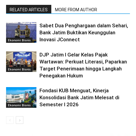
RELATED ARTICLES
MORE FROM AUTHOR
Sabet Dua Penghargaan dalam Sehari,
Bank Jatim Buktikan Keunggulan
Inovasi JConnect
Ekonomi Bisnis
DJP Jatim I Gelar Kelas Pajak
Wartawan: Perkuat Literasi, Paparkan
Target Penerimaan hingga Langkah
Ekonomi Bisnis
Penegakan Hukum
Fondasi KUB Menguat, Kinerja
Konsolidasi Bank Jatim Melesat di
Semester I 2026
Ekonomi Bisnis