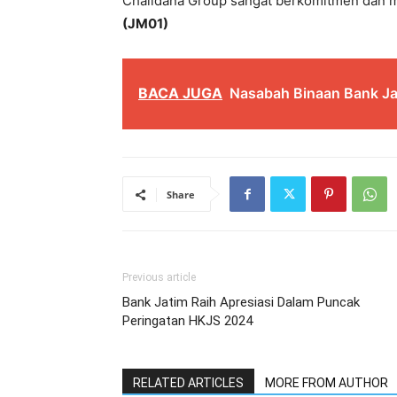
Chalidana Group sangat berkomitmen dan m
(JM01)
BACA JUGA
Nasabah Binaan Bank Ja
Share
Previous article
Bank Jatim Raih Apresiasi Dalam Puncak
Peringatan HKJS 2024
RELATED ARTICLES
MORE FROM AUTHOR