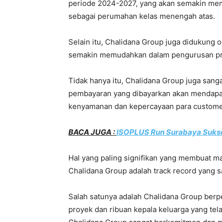
periode 2024-2027, yang akan semakin mem
sebagai perumahan kelas menengah atas.
Selain itu, Chalidana Group juga didukung 
semakin memudahkan dalam pengurusan p
Tidak hanya itu, Chalidana Group juga san
pembayaran yang dibayarkan akan mendapat 
kenyamanan dan kepercayaan para custome
BACA JUGA :
ISOPLUS Run Surabaya Sukses
Hal yang paling signifikan yang membuat 
Chalidana Group adalah track record yang s
Salah satunya adalah Chalidana Group ber
proyek dan ribuan kepala keluarga yang telah