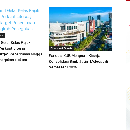
is
 Gelar Kelas Pajak
erkuat Literasi,
Ekonomi Bisnis
arget Penerimaan hingga
Fondasi KUB Menguat, Kinerja
enegakan Hukum
Konsolidasi Bank Jatim Melesat di
Semester I 2026