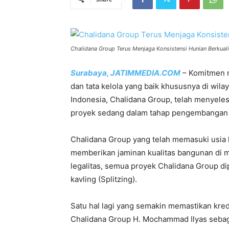
Chalidana Group Terus Menjaga Konsistensi Hunian Berkuali
Surabaya, JATIMMEDIA.COM
– Komitmen 
dan tata kelola yang baik khususnya di wil
Indonesia, Chalidana Group, telah menyeles
proyek sedang dalam tahap pengembangan 
Chalidana Group yang telah memasuki usia 
memberikan jaminan kualitas bangunan di m
legalitas, semua proyek Chalidana Group dip
kavling (Splitzing).
Satu hal lagi yang semakin memastikan kred
Chalidana Group H. Mochammad Ilyas sebaga