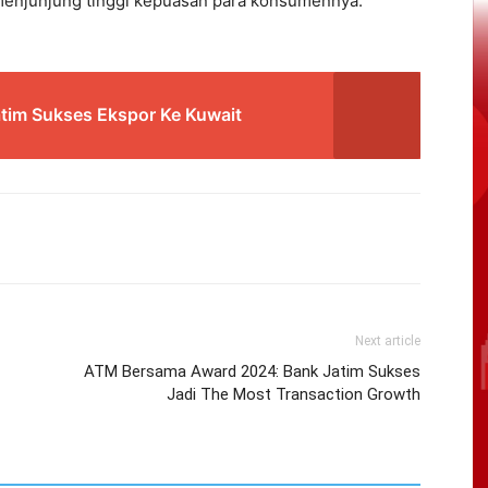
enjunjung tinggi kepuasan para konsumennya.
tim Sukses Ekspor Ke Kuwait
Next article
ATM Bersama Award 2024: Bank Jatim Sukses
Jadi The Most Transaction Growth