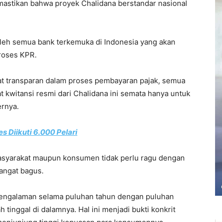
astikan bahwa proyek Chalidana berstandar nasional
oleh semua bank terkemuka di Indonesia yang akan
roses KPR.
gat transparan dalam proses pembayaran pajak, semua
kwitansi resmi dari Chalidana ini semata hanya untuk
rnya.
 Diikuti 6.000 Pelari
masyarakat maupun konsumen tidak perlu ragu dengan
angat bagus.
pengalaman selama puluhan tahun dengan puluhan
 tinggal di dalamnya. Hal ini menjadi bukti konkrit