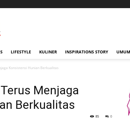
IS
LIFESTYLE
KULINER
INSPIRATIONS STORY
UMU
jaga Konsistensi Hunian Berkualitas
 Terus Menjaga
an Berkualitas
85
0