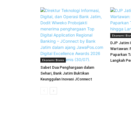
Ekonomi Bisn
DJP Jatim I
Wartawan: P
Paparkan T
Ekonomi Bisnis
Langkah P
Sabet Dua Penghargaan dalam
Sehari, Bank Jatim Buktikan
Keunggulan Inovasi JConnect