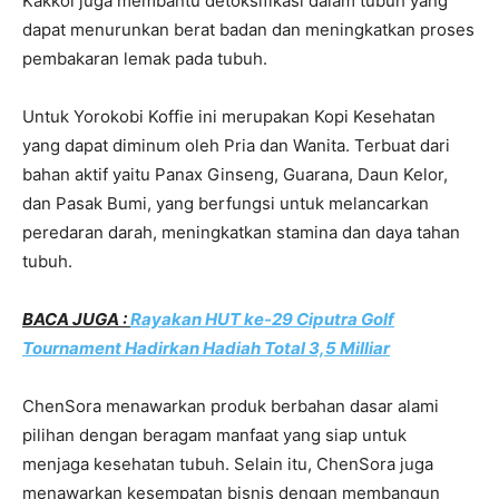
Kakkoi juga membantu detoksifikasi dalam tubuh yang
dapat menurunkan berat badan dan meningkatkan proses
pembakaran lemak pada tubuh.
Untuk Yorokobi Koffie ini merupakan Kopi Kesehatan
yang dapat diminum oleh Pria dan Wanita. Terbuat dari
bahan aktif yaitu Panax Ginseng, Guarana, Daun Kelor,
dan Pasak Bumi, yang berfungsi untuk melancarkan
peredaran darah, meningkatkan stamina dan daya tahan
tubuh.
BACA JUGA :
Rayakan HUT ke-29 Ciputra Golf
Tournament Hadirkan Hadiah Total 3,5 Milliar
ChenSora menawarkan produk berbahan dasar alami
pilihan dengan beragam manfaat yang siap untuk
menjaga kesehatan tubuh. Selain itu, ChenSora juga
menawarkan kesempatan bisnis dengan membangun