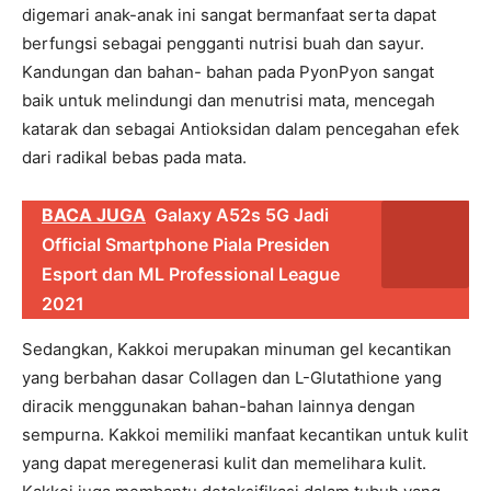
digemari anak-anak ini sangat bermanfaat serta dapat
berfungsi sebagai pengganti nutrisi buah dan sayur.
Kandungan dan bahan- bahan pada PyonPyon sangat
baik untuk melindungi dan menutrisi mata, mencegah
katarak dan sebagai Antioksidan dalam pencegahan efek
dari radikal bebas pada mata.
BACA JUGA
Galaxy A52s 5G Jadi
Official Smartphone Piala Presiden
Esport dan ML Professional League
2021
Sedangkan, Kakkoi merupakan minuman gel kecantikan
yang berbahan dasar Collagen dan L-Glutathione yang
diracik menggunakan bahan-bahan lainnya dengan
sempurna. Kakkoi memiliki manfaat kecantikan untuk kulit
yang dapat meregenerasi kulit dan memelihara kulit.