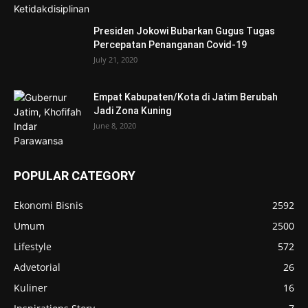
Presiden Jokowi Bubarkan Gugus Tugas
Percepatan Penanganan Covid-19
July 21, 2020
Empat Kabupaten/Kota di Jatim Berubah
Jadi Zona Kuning
June 8, 2020
POPULAR CATEGORY
Ekonomi Bisnis
2592
Umum
2500
Lifestyle
572
Advetorial
26
Kuliner
16