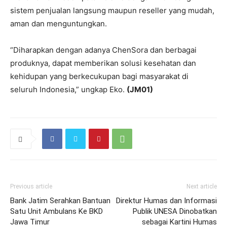
sistem penjualan langsung maupun reseller yang mudah,
aman dan menguntungkan.
“Diharapkan dengan adanya ChenSora dan berbagai
produknya, dapat memberikan solusi kesehatan dan
kehidupan yang berkecukupan bagi masyarakat di
seluruh Indonesia,” ungkap Eko.
(JM01)
Previous article
Next article
Bank Jatim Serahkan Bantuan
Direktur Humas dan Informasi
Satu Unit Ambulans Ke BKD
Publik UNESA Dinobatkan
Jawa Timur
sebagai Kartini Humas