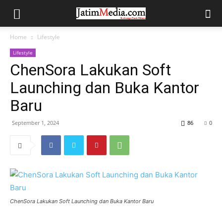
Home
Lifestyle
Lifestyle
ChenSora Lakukan Soft
Launching dan Buka Kantor
Baru
September 1, 2024
86
0
ChenSora Lakukan Soft Launching dan Buka Kantor Baru