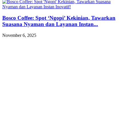
Bosco Coffee: Spot ‘Ngopi’ Kekinian, Tawarkan
Suasana Nyaman dan Layanan Instan...
November 6, 2025