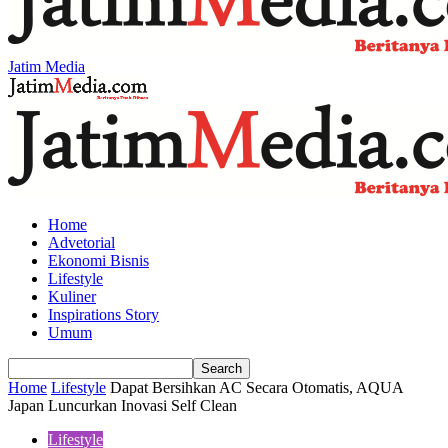
Jatim Media
Home
Advetorial
Ekonomi Bisnis
Lifestyle
Kuliner
Inspirations Story
Umum
Home
Lifestyle
Dapat Bersihkan AC Secara Otomatis, AQUA
Japan Luncurkan Inovasi Self Clean
Lifestyle