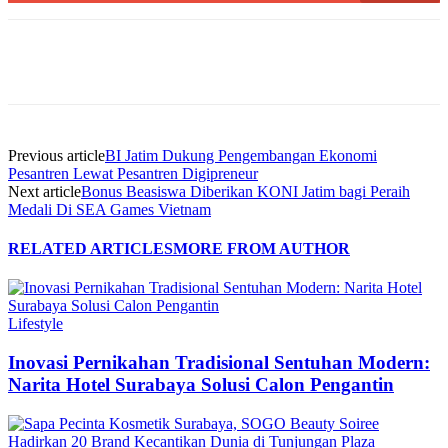
Previous article
BI Jatim Dukung Pengembangan Ekonomi
Pesantren Lewat Pesantren Digipreneur
Next article
Bonus Beasiswa Diberikan KONI Jatim bagi Peraih
Medali Di SEA Games Vietnam
RELATED ARTICLES
MORE FROM AUTHOR
Lifestyle
Inovasi Pernikahan Tradisional Sentuhan Modern:
Narita Hotel Surabaya Solusi Calon Pengantin