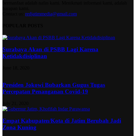
bermanfaat adalah nafas kami. Menikmati informasi kami, adalah
harapan kami.
Contact us:
redjatimmedia@gmail.com
POPULAR POSTS
Surabaya Akan di PSBB Lagi Karena
Ketidakdisiplinan
June 18, 2020
Presiden Jokowi Bubarkan Gugus Tugas
Percepatan Penanganan Covid-19
July 21, 2020
Empat Kabupaten/Kota di Jatim Berubah Jadi
Zona Kuning