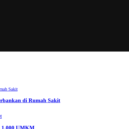
rbankan di Rumah Sakit
ng 1.000 UMKM