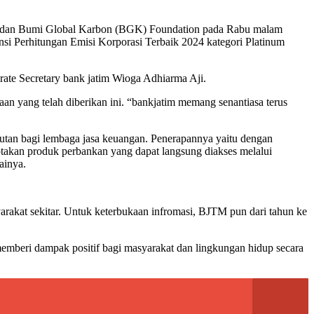
id dan Bumi Global Karbon (BGK) Foundation pada Rabu malam
nsi Perhitungan Emisi Korporasi Terbaik 2024 kategori Platinum
rate Secretary bank jatim Wioga Adhiarma Aji.
n yang telah diberikan ini. “bankjatim memang senantiasa terus
jutan bagi lembaga jasa keuangan. Penerapannya yaitu dengan
iptakan produk perbankan yang dapat langsung diakses melalui
ainya.
arakat sekitar. Untuk keterbukaan infromasi, BJTM pun dari tahun ke
emberi dampak positif bagi masyarakat dan lingkungan hidup secara