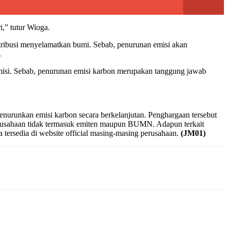
i,” tutur Wioga.
ntribusi menyelamatkan bumi. Sebab, penurunan emisi akan
.
misi. Sebab, penurunan emisi karbon merupakan tanggung jawab
enurunkan emisi karbon secara berkelanjutan. Penghargaan tersebut
usahaan tidak termasuk emiten maupun BUMN. Adapun terkait
a tersedia di website official masing-masing perusahaan.
(JM01)