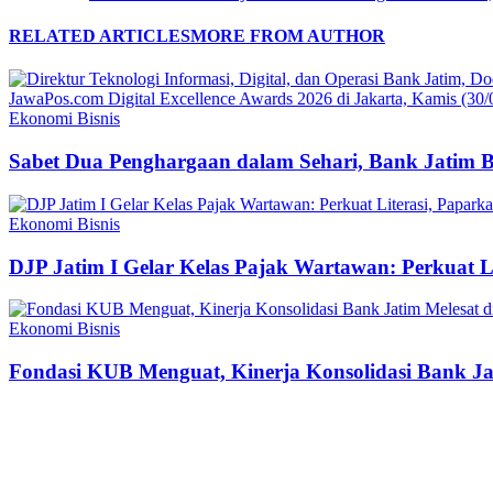
RELATED ARTICLES
MORE FROM AUTHOR
Ekonomi Bisnis
Sabet Dua Penghargaan dalam Sehari, Bank Jatim 
Ekonomi Bisnis
DJP Jatim I Gelar Kelas Pajak Wartawan: Perkuat 
Ekonomi Bisnis
Fondasi KUB Menguat, Kinerja Konsolidasi Bank Jat