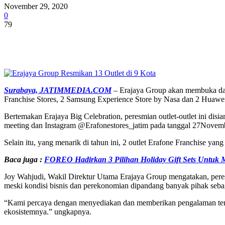
November 29, 2020
0
79
Share
Surabaya, JATIMMEDIA.COM
– Erajaya Group akan membuka dan 
Franchise Stores, 2 Samsung Experience Store by Nasa dan 2 Huawei
Bertemakan Erajaya Big Celebration, peresmian outlet-outlet ini dis
meeting dan Instagram @Erafonestores_jatim pada tanggal 27Novem
Selain itu, yang menarik di tahun ini, 2 outlet Erafone Franchise ya
Baca juga :
FOREO Hadirkan 3 Pilihan Holiday Gift Sets Untuk
Joy Wahjudi, Wakil Direktur Utama Erajaya Group mengatakan, peresm
meski kondisi bisnis dan perekonomian dipandang banyak pihak seba
“Kami percaya dengan menyediakan dan memberikan pengalaman terb
ekosistemnya.” ungkapnya.