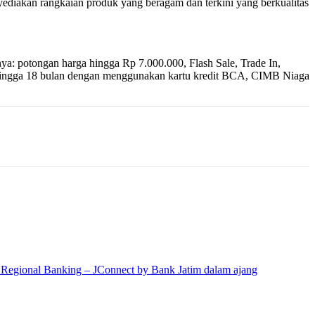
enyediakan rangkaian produk yang beragam dan terkini yang berkualitas
ya: potongan harga hingga Rp 7.000.000, Flash Sale, Trade In,
% hingga 18 bulan dengan menggunakan kartu kredit BCA, CIMB Niaga