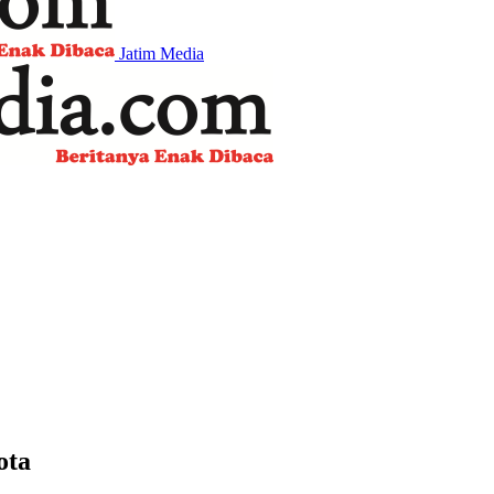
Jatim Media
ota