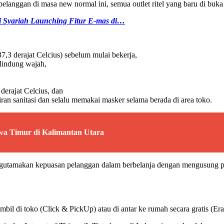
nggan di masa new normal ini, semua outlet ritel yang baru di buka 
 Syariah Launching Fitur E-mas di…
,3 derajat Celcius) sebelum mulai bekerja,
lindung wajah,
derajat Celcius, dan
n sanitasi dan selalu memakai masker selama berada di area toko.
a Timur di Kalimantan Utara
gutamakan kepuasan pelanggan dalam berbelanja dengan mengusung pr
l di toko (Click & PickUp) atau di antar ke rumah secara gratis (EraE