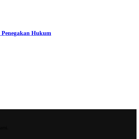
kah Penegakan Hukum
ami.