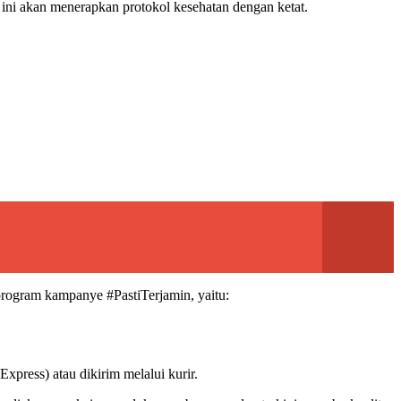
ini akan menerapkan protokol kesehatan dengan ketat.
ogram kampanye #PastiTerjamin, yaitu:
xpress) atau dikirim melalui kurir.