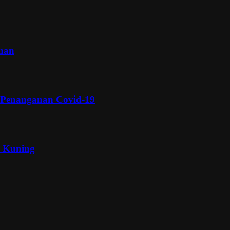
inan
 Penanganan Covid-19
a Kuning