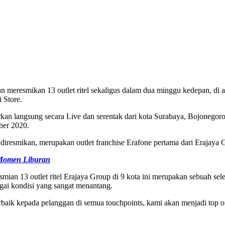
meresmikan 13 outlet ritel sekaligus dalam dua minggu kedepan, di an
 Store.
iarkan langsung secara Live dan serentak dari kota Surabaya, Bojonego
ber 2020.
ng diresmikan, merupakan outlet franchise Erafone pertama dari Erajaya 
 Momen Liburan
ian 13 outlet ritel Erajaya Group di 9 kota ini merupakan sebuah sel
gai kondisi yang sangat menantang.
aik kepada pelanggan di semua touchpoints, kami akan menjadi top 