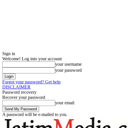
Sign in
Welcome! Log into your account
your username
your password
Forgot your password? Get help
DISCLAIMER
Password recovery
Recover your password
your email
A password will be e-mailed to you.