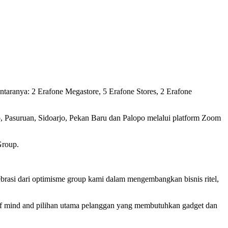
taranya: 2 Erafone Megastore, 5 Erafone Stores, 2 Erafone
ro, Pasuruan, Sidoarjo, Pekan Baru dan Palopo melalui platform Zoom
Group.
ebrasi dari optimisme group kami dalam mengembangkan bisnis ritel,
of mind and pilihan utama pelanggan yang membutuhkan gadget dan