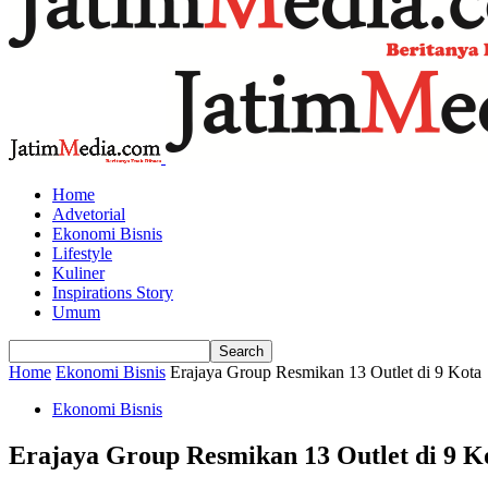
Home
Advetorial
Ekonomi Bisnis
Lifestyle
Kuliner
Inspirations Story
Umum
Home
Ekonomi Bisnis
Erajaya Group Resmikan 13 Outlet di 9 Kota
Ekonomi Bisnis
Erajaya Group Resmikan 13 Outlet di 9 K