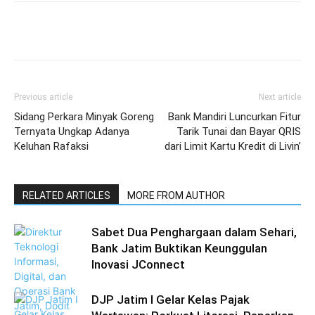
Previous article
Next article
Sidang Perkara Minyak Goreng
Bank Mandiri Luncurkan Fitur
Ternyata Ungkap Adanya
Tarik Tunai dan Bayar QRIS
Keluhan Rafaksi
dari Limit Kartu Kredit di Livin’
RELATED ARTICLES
MORE FROM AUTHOR
Sabet Dua Penghargaan dalam Sehari,
Bank Jatim Buktikan Keunggulan
Inovasi JConnect
DJP Jatim I Gelar Kelas Pajak