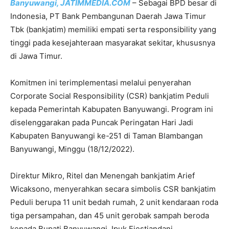
Banyuwangi, JATIMMEDIA.COM
– Sebagai BPD besar di
Indonesia, PT Bank Pembangunan Daerah Jawa Timur
Tbk (bankjatim) memiliki empati serta responsibility yang
tinggi pada kesejahteraan masyarakat sekitar, khususnya
di Jawa Timur.
Komitmen ini terimplementasi melalui penyerahan
Corporate Social Responsibility (CSR) bankjatim Peduli
kepada Pemerintah Kabupaten Banyuwangi. Program ini
diselenggarakan pada Puncak Peringatan Hari Jadi
Kabupaten Banyuwangi ke-251 di Taman Blambangan
Banyuwangi, Minggu (18/12/2022).
Direktur Mikro, Ritel dan Menengah bankjatim Arief
Wicaksono, menyerahkan secara simbolis CSR bankjatim
Peduli berupa 11 unit bedah rumah, 2 unit kendaraan roda
tiga persampahan, dan 45 unit gerobak sampah beroda
kepada Bupati Banyuwangi, Ipuk Fiestiandani.