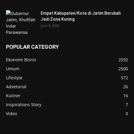
Empat Kabupaten/Kota di Jatim Berubah
Jadi Zona Kuning
June 8, 2020
POPULAR CATEGORY
Ekonomi Bisnis
2592
Umum
2500
Lifestyle
572
Advetorial
26
Kuliner
16
Inspirations Story
7
Video
0