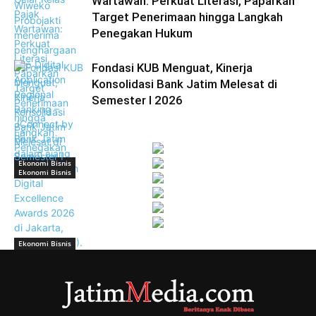
Wartawan: Perkuat Literasi, Paparkan
Target Penerimaan hingga Langkah
Penegakan Hukum
Fondasi KUB Menguat, Kinerja
Konsolidasi Bank Jatim Melesat di
Semester I 2026
Ekonomi Bisnis
Ekonomi Bisnis
Ekonomi Bisnis