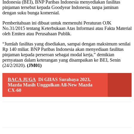
Indonesia (BEI), BNP Paribas Indonesia menyediakan fasilitas
pinjaman tersebut kepada Goodyear Indonesia, tanpa jaminan
dengan suku bunga komersial.
Pemberitahuan ini dibuat untuk memenuhi Peraturan OJK
No.31/2015 tentang Keterbukaan Atas Informasi atau Fakta Material
oleh Emiten atau Perusahaan Publik.
“Jumlah fasilitas yang disediakan, sampai dengan maksimum senilai
Rp 140 miliar. BNP Paribas Indonesia akan menyediaan fasilitas
pinjaman kepada perseroan sebagai modal kerja,” demikian
pernyataan dalam keterangan yang disampaikan ke BEI, Senin
(24/2/2020).
(JM01)
BACA JUGA
Di GIIAS Surabaya 2023,
Mazda Masih Unggulkan All-New Mazda
CX-60