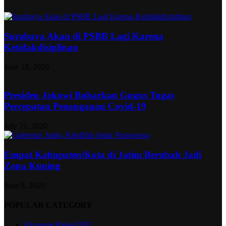
Surabaya Akan di PSBB Lagi Karena
Ketidakdisiplinan
June 18, 2020
Presiden Jokowi Bubarkan Gugus Tugas
Percepatan Penanganan Covid-19
July 21, 2020
Empat Kabupaten/Kota di Jatim Berubah Jadi
Zona Kuning
June 8, 2020
POPULAR CATEGORY
Ekonomi Bisnis
2592