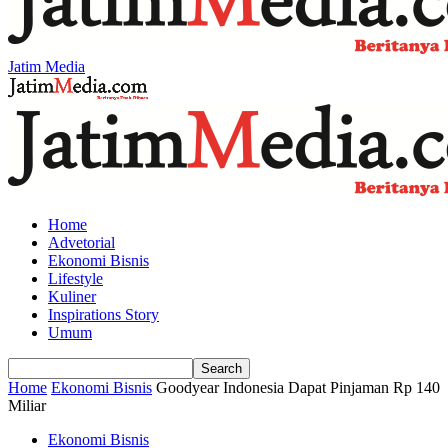
Jatim Media
Home
Advetorial
Ekonomi Bisnis
Lifestyle
Kuliner
Inspirations Story
Umum
Home
Ekonomi Bisnis
Goodyear Indonesia Dapat Pinjaman Rp 140
Miliar
Ekonomi Bisnis