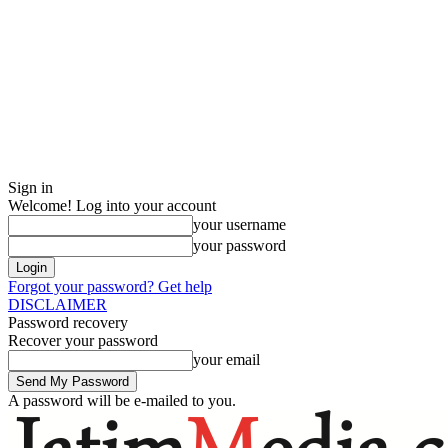
Sign in
Welcome! Log into your account
your username
your password
Forgot your password? Get help
DISCLAIMER
Password recovery
Recover your password
your email
A password will be e-mailed to you.