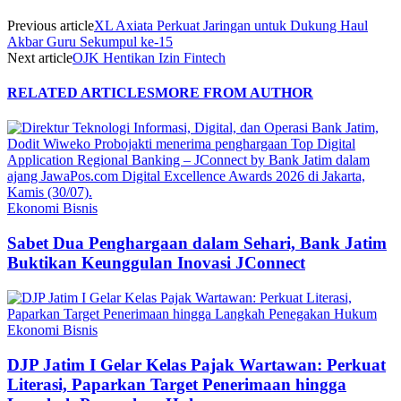
Previous article
XL Axiata Perkuat Jaringan untuk Dukung Haul
Akbar Guru Sekumpul ke-15
Next article
OJK Hentikan Izin Fintech
RELATED ARTICLES
MORE FROM AUTHOR
Ekonomi Bisnis
Sabet Dua Penghargaan dalam Sehari, Bank Jatim
Buktikan Keunggulan Inovasi JConnect
Ekonomi Bisnis
DJP Jatim I Gelar Kelas Pajak Wartawan: Perkuat
Literasi, Paparkan Target Penerimaan hingga