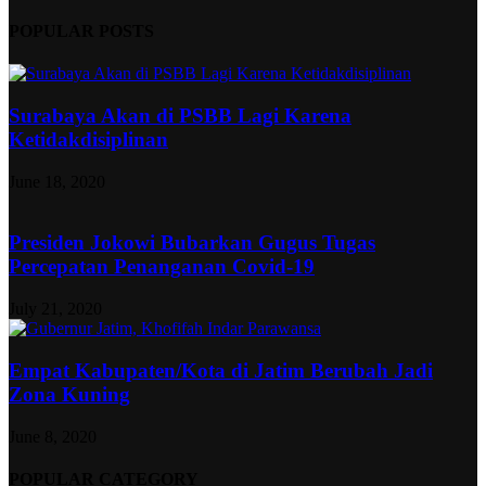
POPULAR POSTS
Surabaya Akan di PSBB Lagi Karena
Ketidakdisiplinan
June 18, 2020
Presiden Jokowi Bubarkan Gugus Tugas
Percepatan Penanganan Covid-19
July 21, 2020
Empat Kabupaten/Kota di Jatim Berubah Jadi
Zona Kuning
June 8, 2020
POPULAR CATEGORY