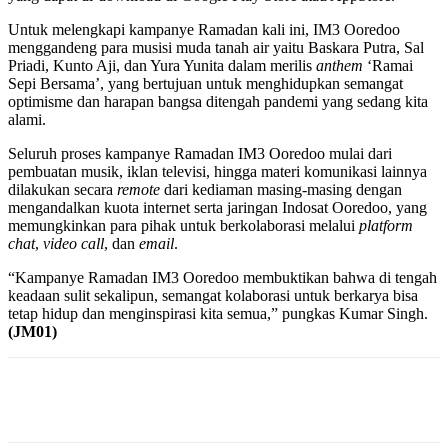
Untuk melengkapi kampanye Ramadan kali ini, IM3 Ooredoo
menggandeng para musisi muda tanah air yaitu Baskara Putra, Sal
Priadi, Kunto Aji, dan Yura Yunita dalam merilis
anthem
‘Ramai
Sepi Bersama’, yang bertujuan untuk menghidupkan semangat
optimisme dan harapan bangsa ditengah pandemi yang sedang kita
alami.
Seluruh proses kampanye Ramadan IM3 Ooredoo mulai dari
pembuatan musik, iklan televisi, hingga materi komunikasi lainnya
dilakukan secara
remote
dari kediaman masing-masing dengan
mengandalkan kuota internet serta jaringan Indosat Ooredoo, yang
memungkinkan para pihak untuk berkolaborasi melalui
platform
chat
,
video call
, dan
email
.
“Kampanye Ramadan IM3 Ooredoo membuktikan bahwa di tengah
keadaan sulit sekalipun, semangat kolaborasi untuk berkarya bisa
tetap hidup dan menginspirasi kita semua,” pungkas Kumar Singh.
(JM01)