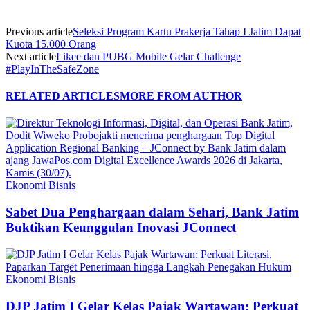
Previous article
Seleksi Program Kartu Prakerja Tahap I Jatim Dapat
Kuota 15.000 Orang
Next article
Likee dan PUBG Mobile Gelar Challenge
#PlayInTheSafeZone
RELATED ARTICLES
MORE FROM AUTHOR
Ekonomi Bisnis
Sabet Dua Penghargaan dalam Sehari, Bank Jatim
Buktikan Keunggulan Inovasi JConnect
Ekonomi Bisnis
DJP Jatim I Gelar Kelas Pajak Wartawan: Perkuat