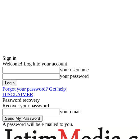
Sign in
Welcome! Log into your account
your username
your password
Forgot your password? Get help
DISCLAIMER
Password recovery
Recover your password
your email
A password will be e-mailed to you.