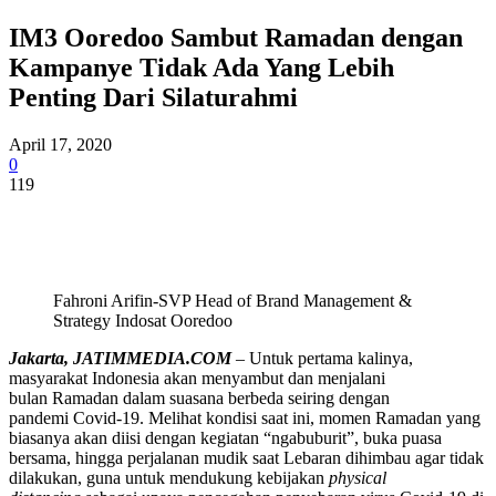
IM3 Ooredoo Sambut Ramadan dengan
Kampanye Tidak Ada Yang Lebih
Penting Dari Silaturahmi
April 17, 2020
0
119
Fahroni Arifin-SVP Head of Brand Management &
Strategy Indosat Ooredoo
Jakarta, JATIMMEDIA.COM
– Untuk pertama kalinya,
masyarakat Indonesia akan menyambut dan menjalani
bulan Ramadan dalam suasana berbeda seiring dengan
pandemi Covid-19. Melihat kondisi saat ini, momen Ramadan yang
biasanya akan diisi dengan kegiatan “ngabuburit”, buka puasa
bersama, hingga perjalanan mudik saat Lebaran dihimbau agar tidak
dilakukan, guna untuk mendukung kebijakan
physical