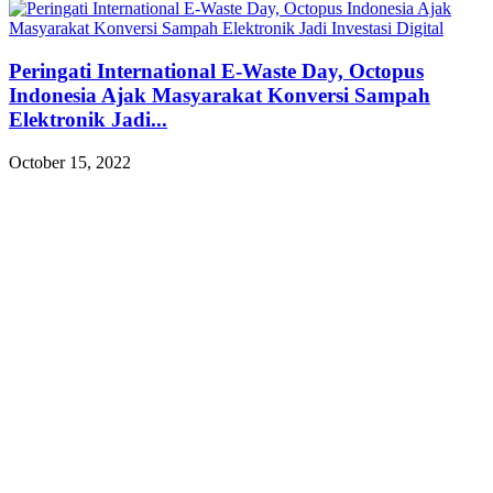
Peringati International E-Waste Day, Octopus
Indonesia Ajak Masyarakat Konversi Sampah
Elektronik Jadi...
October 15, 2022