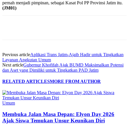
pernah menjadi pimpinan, sebagai Kasat Pol PP Provinsi Jatim itu.
(JM01)
Previous article
Aplikasi Trans Jatim-Ajaib Hadir untuk Tingkatkan
Layanan Angkutan Umum
Next article
Gubernur Khofifah Ajak BUMD Maksimalkan Potensi
dan Aset yang Dimiliki untuk Tingkatkan PAD Jatim
RELATED ARTICLES
MORE FROM AUTHOR
Umum
Membuka Jalan Masa Depan: Elyon Day 2026
Ajak Siswa Temukan Unsur Keunikan Diri