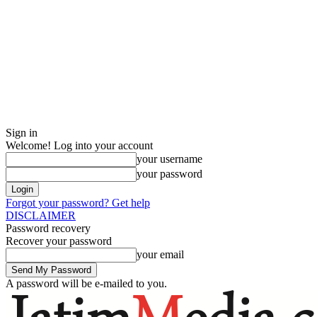
Sign in
Welcome! Log into your account
your username
your password
Forgot your password? Get help
DISCLAIMER
Password recovery
Recover your password
your email
A password will be e-mailed to you.