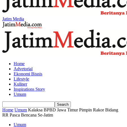
Jatim Media
Home
Advetorial
Ekonomi Bisnis
Lifestyle
Kuliner
Inspirations Story
Umum
Home
Umum
Kalaksa BPBD Jawa Timur Pimpin Rakor Bidang
RR Pasca Bencana Se-Jatim
Umum