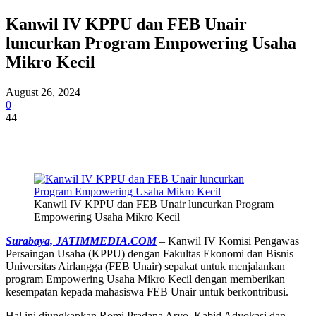
Kanwil IV KPPU dan FEB Unair
luncurkan Program Empowering Usaha
Mikro Kecil
August 26, 2024
0
44
Kanwil IV KPPU dan FEB Unair luncurkan Program
Empowering Usaha Mikro Kecil
Surabaya, JATIMMEDIA.COM
– Kanwil IV Komisi Pengawas
Persaingan Usaha (KPPU) dengan Fakultas Ekonomi dan Bisnis
Universitas Airlangga (FEB Unair) sepakat untuk menjalankan
program Empowering Usaha Mikro Kecil dengan memberikan
kesempatan kepada mahasiswa FEB Unair untuk berkontribusi.
Hal ini diungkapkan Romi Pradana Aryo, Kabid Advokasi dan