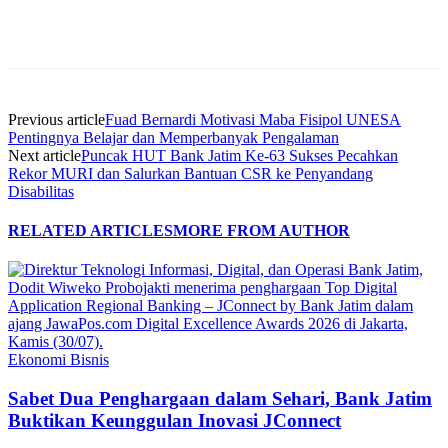
Previous article
Fuad Bernardi Motivasi Maba Fisipol UNESA
Pentingnya Belajar dan Memperbanyak Pengalaman
Next article
Puncak HUT Bank Jatim Ke-63 Sukses Pecahkan
Rekor MURI dan Salurkan Bantuan CSR ke Penyandang
Disabilitas
RELATED ARTICLES
MORE FROM AUTHOR
Ekonomi Bisnis
Sabet Dua Penghargaan dalam Sehari, Bank Jatim
Buktikan Keunggulan Inovasi JConnect