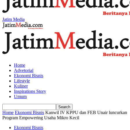
Jatim Media
Home
Advetorial
Ekonomi Bisnis
Lifestyle
Kuliner
Inspirations Story
Umum
Home
Ekonomi Bisnis
Kanwil IV KPPU dan FEB Unair luncurkan
Program Empowering Usaha Mikro Kecil
Ekonomi Bisnis