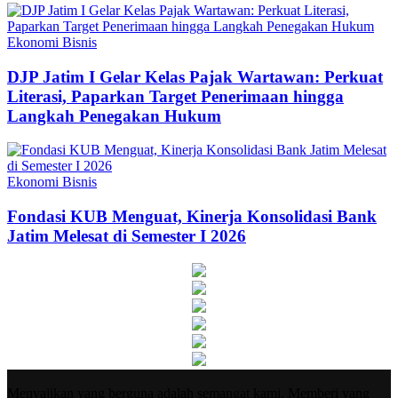
Ekonomi Bisnis
DJP Jatim I Gelar Kelas Pajak Wartawan: Perkuat
Literasi, Paparkan Target Penerimaan hingga
Langkah Penegakan Hukum
Ekonomi Bisnis
Fondasi KUB Menguat, Kinerja Konsolidasi Bank
Jatim Melesat di Semester I 2026
Menyajikan yang berguna adalah semangat kami. Memberi yang