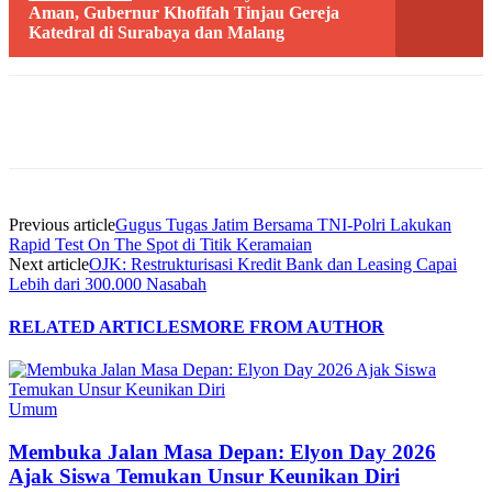
Aman, Gubernur Khofifah Tinjau Gereja
Katedral di Surabaya dan Malang
Previous article
Gugus Tugas Jatim Bersama TNI-Polri Lakukan
Rapid Test On The Spot di Titik Keramaian
Next article
OJK: Restrukturisasi Kredit Bank dan Leasing Capai
Lebih dari 300.000 Nasabah
RELATED ARTICLES
MORE FROM AUTHOR
Umum
Membuka Jalan Masa Depan: Elyon Day 2026
Ajak Siswa Temukan Unsur Keunikan Diri