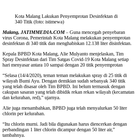
Kota Malang Lakukan Penyemprotan Desinfektan di
340 Titik (foto: istimewa)
Malang, JATIMMEDIA.COM
– Guna mencegah penyebaran
virus Corona, Pemerintah Kota Malang melakukan penyemprotan
desinfektan di 340 titik dan menghabiskan 12.138 liter disinfektan.
Kepala BPBD Kota Malang, Alie Mulyanto menjelaskan, Tim
Spray Desinfektan dari Tim Satgas Covid-19 Kota Malang setiap
hari menyasar antara 10 sampai dengan 20 titik penyemprotan
“Selasa (14/4/2020), teman teman melakukan spray di 25 titik di
wilayah Bumi Ayu. Dengan demikian sudah sebanyak 340 titik
yang telah disasar oleh Tim BPBD. Ini belum termasuk dengan
cakupan sasaran yang telah dibidik rekan rekan wilayah (kecamatan
dan kelurahan, red),” ujarnya.
Alie juga menambahkan, BPBD juga telah menyalurkan 50 liter
chlorin per kelurahan.
“Itu chlorin murni. Jadi bila digunakan harus diencerkan dengan
perbandingan 1 liter chlorin dicampur dengan 50 liter air,”
tambahnya.