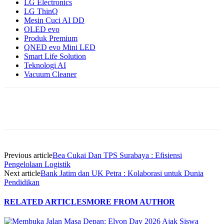
LG Electronics
LG ThinQ
Mesin Cuci AI DD
OLED evo
Produk Premium
QNED evo Mini LED
Smart Life Solution
Teknologi AI
Vacuum Cleaner
Previous article
Bea Cukai Dan TPS Surabaya : Efisiensi
Pengelolaan Logistik
Next article
Bank Jatim dan UK Petra : Kolaborasi untuk Dunia
Pendidikan
RELATED ARTICLES
MORE FROM AUTHOR