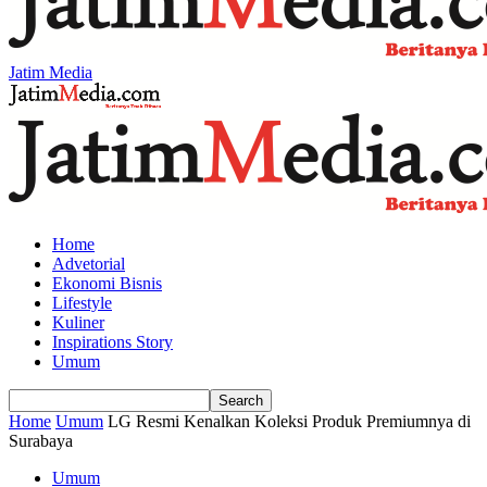
Jatim Media
Home
Advetorial
Ekonomi Bisnis
Lifestyle
Kuliner
Inspirations Story
Umum
Home
Umum
LG Resmi Kenalkan Koleksi Produk Premiumnya di
Surabaya
Umum