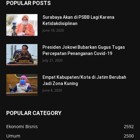
POPULAR POSTS
Surabaya Akan di PSBB Lagi Karena
Ketidakdisiplinan
June 18, 2020
Presiden Jokowi Bubarkan Gugus Tugas
Percepatan Penanganan Covid-19
July 21, 2020
Empat Kabupaten/Kota di Jatim Berubah
Jadi Zona Kuning
June 8, 2020
POPULAR CATEGORY
Ekonomi Bisnis
2592
Umum
2500