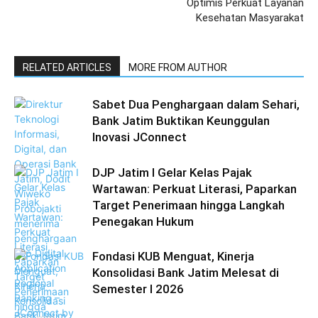
Optimis Perkuat Layanan
Kesehatan Masyarakat
RELATED ARTICLES
MORE FROM AUTHOR
Sabet Dua Penghargaan dalam Sehari,
Bank Jatim Buktikan Keunggulan
Inovasi JConnect
DJP Jatim I Gelar Kelas Pajak
Wartawan: Perkuat Literasi, Paparkan
Target Penerimaan hingga Langkah
Penegakan Hukum
Fondasi KUB Menguat, Kinerja
Konsolidasi Bank Jatim Melesat di
Semester I 2026