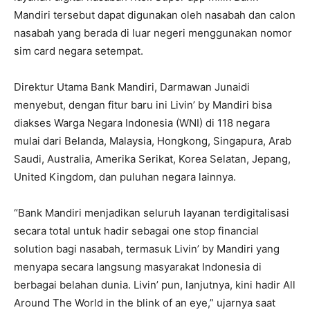
Mandiri tersebut dapat digunakan oleh nasabah dan calon
nasabah yang berada di luar negeri menggunakan nomor
sim card negara setempat.
Direktur Utama Bank Mandiri, Darmawan Junaidi
menyebut, dengan fitur baru ini Livin’ by Mandiri bisa
diakses Warga Negara Indonesia (WNI) di 118 negara
mulai dari Belanda, Malaysia, Hongkong, Singapura, Arab
Saudi, Australia, Amerika Serikat, Korea Selatan, Jepang,
United Kingdom, dan puluhan negara lainnya.
“Bank Mandiri menjadikan seluruh layanan terdigitalisasi
secara total untuk hadir sebagai one stop financial
solution bagi nasabah, termasuk Livin’ by Mandiri yang
menyapa secara langsung masyarakat Indonesia di
berbagai belahan dunia. Livin’ pun, lanjutnya, kini hadir All
Around The World in the blink of an eye,” ujarnya saat