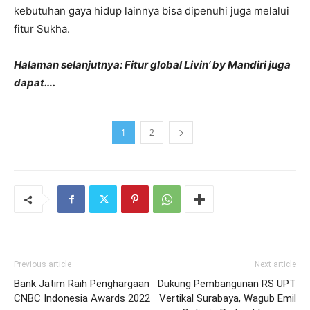
kebutuhan gaya hidup lainnya bisa dipenuhi juga melalui
fitur Sukha.
Halaman selanjutnya: Fitur global Livin’ by Mandiri juga
dapat….
1
2
Previous article
Next article
Bank Jatim Raih Penghargaan
Dukung Pembangunan RS UPT
CNBC Indonesia Awards 2022
Vertikal Surabaya, Wagub Emil