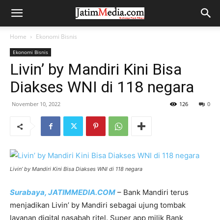
Home
Ekonomi Bisnis
Ekonomi Bisnis
Livin’ by Mandiri Kini Bisa
Diakses WNI di 118 negara
November 10, 2022
126
0
Livin’ by Mandiri Kini Bisa Diakses WNI di 118 negara
Surabaya, JATIMMEDIA.COM
– Bank Mandiri terus
menjadikan Livin’ by Mandiri sebagai ujung tombak
layanan digital nasabah ritel. Super app milik Bank