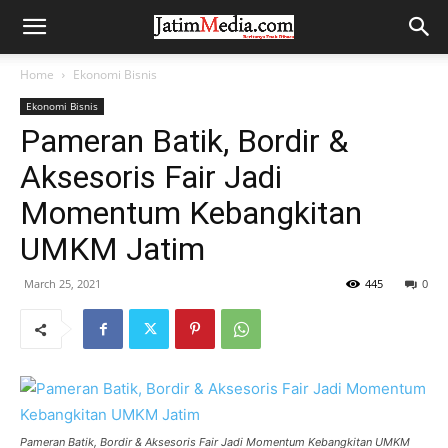
Home
Ekonomi Bisnis
Ekonomi Bisnis
Pameran Batik, Bordir &
Aksesoris Fair Jadi
Momentum Kebangkitan
UMKM Jatim
March 25, 2021
445
0
Pameran Batik, Bordir & Aksesoris Fair Jadi Momentum Kebangkitan UMKM