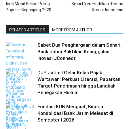
Ini 5 Mobil Bekas Paling
Smartfren Hadirkan Teman
Populer Sepanjang 2020
Kreasi Indonesia
RELATED ARTICLES
MORE FROM AUTHOR
Sabet Dua Penghargaan dalam Sehari,
Bank Jatim Buktikan Keunggulan
Inovasi JConnect
DJP Jatim I Gelar Kelas Pajak
Wartawan: Perkuat Literasi, Paparkan
Target Penerimaan hingga Langkah
Penegakan Hukum
Fondasi KUB Menguat, Kinerja
Konsolidasi Bank Jatim Melesat di
Semester I 2026