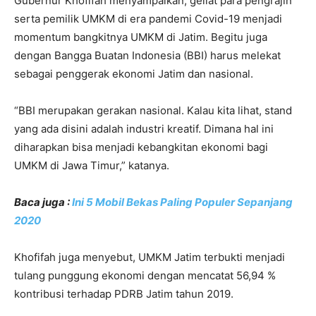
Gubernur Khofifah menyampaikan, geliat para pengrajin
serta pemilik UMKM di era pandemi Covid-19 menjadi
momentum bangkitnya UMKM di Jatim. Begitu juga
dengan Bangga Buatan Indonesia (BBI) harus melekat
sebagai penggerak ekonomi Jatim dan nasional.
“BBI merupakan gerakan nasional. Kalau kita lihat, stand
yang ada disini adalah industri kreatif. Dimana hal ini
diharapkan bisa menjadi kebangkitan ekonomi bagi
UMKM di Jawa Timur,” katanya.
Baca juga :
Ini 5 Mobil Bekas Paling Populer Sepanjang
2020
Khofifah juga menyebut, UMKM Jatim terbukti menjadi
tulang punggung ekonomi dengan mencatat 56,94 %
kontribusi terhadap PDRB Jatim tahun 2019.