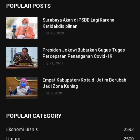
POPULAR POSTS
Surabaya Akan di PSBB Lagi Karena
Ketidakdisiplinan
June 18, 2020
Presiden Jokowi Bubarkan Gugus Tugas
Percepatan Penanganan Covid-19
July 21, 2020
Empat Kabupaten/Kota di Jatim Berubah
Jadi Zona Kuning
June 8, 2020
POPULAR CATEGORY
Ekonomi Bisnis
2592
Umum
2500