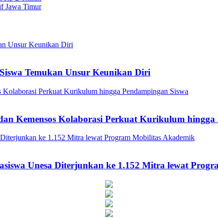
if Jawa Timur
Siswa Temukan Unsur Keunikan Diri
a dan Kemensos Kolaborasi Perkuat Kurikulum hingg
asiswa Unesa Diterjunkan ke 1.152 Mitra lewat Prog