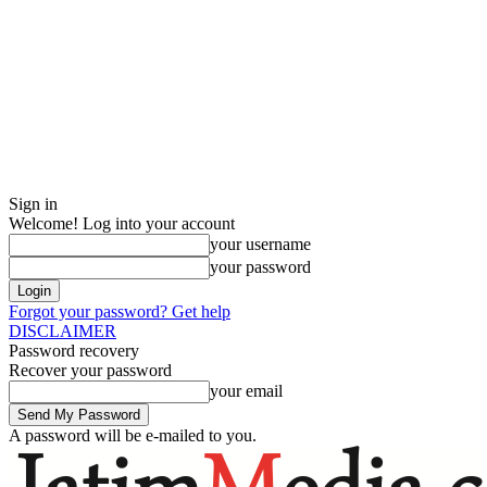
Sign in
Welcome! Log into your account
your username
your password
Forgot your password? Get help
DISCLAIMER
Password recovery
Recover your password
your email
A password will be e-mailed to you.