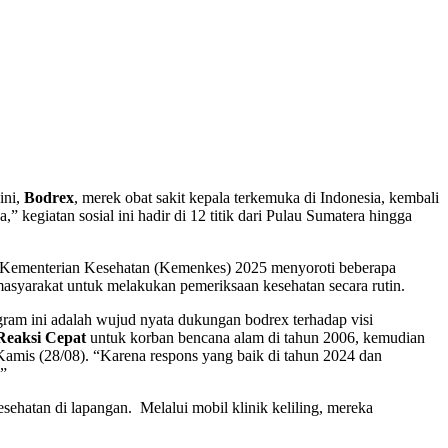
ini,
Bodrex
, merek obat sakit kepala terkemuka di Indonesia, kembali
 kegiatan sosial ini hadir di 12 titik dari Pulau Sumatera hingga
ri Kementerian Kesehatan (Kemenkes) 2025 menyoroti beberapa
masyarakat untuk melakukan pemeriksaan kesehatan secara rutin.
ram ini adalah wujud nyata dukungan bodrex terhadap visi
Reaksi Cepat
untuk korban bencana alam di tahun 2006, kemudian
 Kamis (28/08). “Karena respons yang baik di tahun 2024 dan
.”
ehatan di lapangan. Melalui mobil klinik keliling, mereka