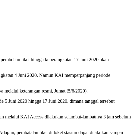
pembelian tiket hingga keberangkatan 17 Juni 2020 akan
rangkatan 4 Juni 2020. Namun KAI memperpanjang periode
a melalui keterangan resmi, Jumat (5/6/2020).
iode 5 Juni 2020 hingga 17 Juni 2020, dimana tanggal tersebut
alan melalui KAI Access dilakukan selambat-lambatnya 3 jam sebelum
Adapun, pembatalan tiket di loket stasiun dapat dilakukan sampai