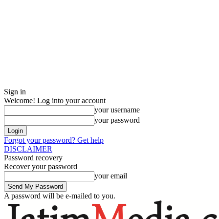
Sign in
Welcome! Log into your account
your username
your password
Forgot your password? Get help
DISCLAIMER
Password recovery
Recover your password
your email
A password will be e-mailed to you.