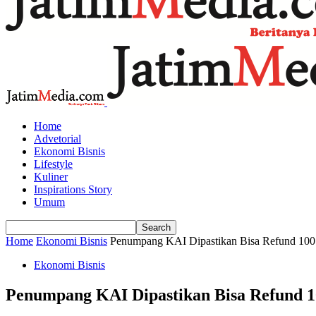
Home
Advetorial
Ekonomi Bisnis
Lifestyle
Kuliner
Inspirations Story
Umum
Home
Ekonomi Bisnis
Penumpang KAI Dipastikan Bisa Refund 100 
Ekonomi Bisnis
Penumpang KAI Dipastikan Bisa Refund 10