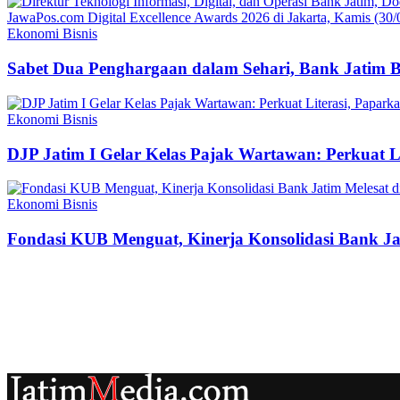
Ekonomi Bisnis
Sabet Dua Penghargaan dalam Sehari, Bank Jatim 
Ekonomi Bisnis
DJP Jatim I Gelar Kelas Pajak Wartawan: Perkuat 
Ekonomi Bisnis
Fondasi KUB Menguat, Kinerja Konsolidasi Bank Jat