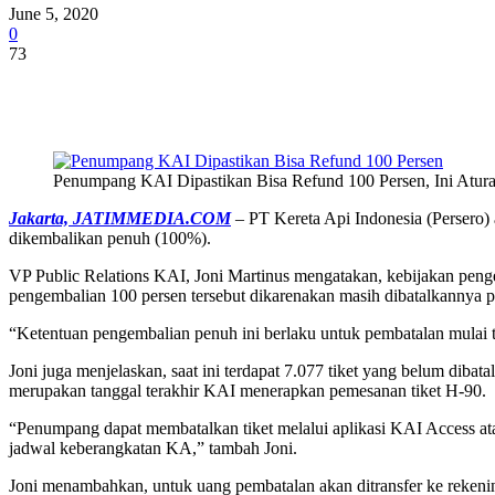
June 5, 2020
0
73
Share
Penumpang KAI Dipastikan Bisa Refund 100 Persen, Ini Aturan
Jakarta, JATIMMEDIA.COM
– PT Kereta Api Indonesia (Persero)
dikembalikan penuh (100%).
VP Public Relations KAI, Joni Martinus mengatakan, kebijakan pen
pengembalian 100 persen tersebut dikarenakan masih dibatalkannya p
“Ketentuan pengembalian penuh ini berlaku untuk pembatalan mulai ta
Joni juga menjelaskan, saat ini terdapat 7.077 tiket yang belum dibata
merupakan tanggal terakhir KAI menerapkan pemesanan tiket H-90.
“Penumpang dapat membatalkan tiket melalui aplikasi KAI Access ata
jadwal keberangkatan KA,” tambah Joni.
Joni menambahkan, untuk uang pembatalan akan ditransfer ke rekening 