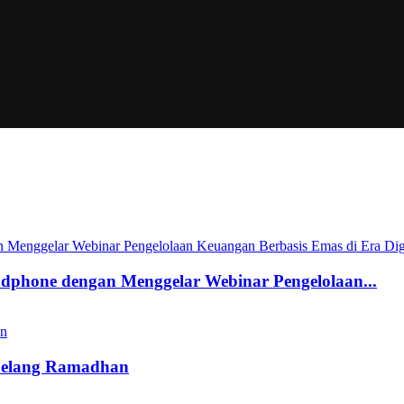
andphone dengan Menggelar Webinar Pengelolaan...
Jelang Ramadhan