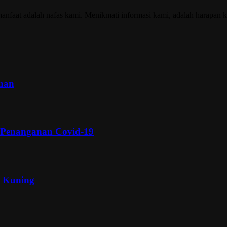
nfaat adalah nafas kami. Menikmati informasi kami, adalah harapan k
inan
 Penanganan Covid-19
a Kuning