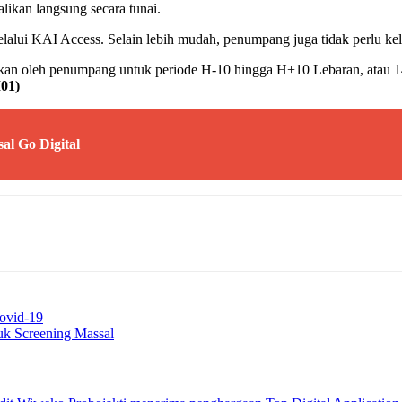
ikan langsung secara tunai.
i KAI Access. Selain lebih mudah, penumpang juga tidak perlu kelua
alkan oleh penumpang untuk periode H-10 hingga H+10 Lebaran, atau 14
01)
l Go Digital
ovid-19
uk Screening Massal