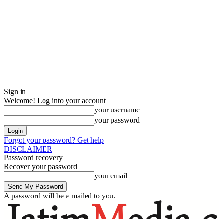
Sign in
Welcome! Log into your account
your username
your password
Forgot your password? Get help
DISCLAIMER
Password recovery
Recover your password
your email
A password will be e-mailed to you.