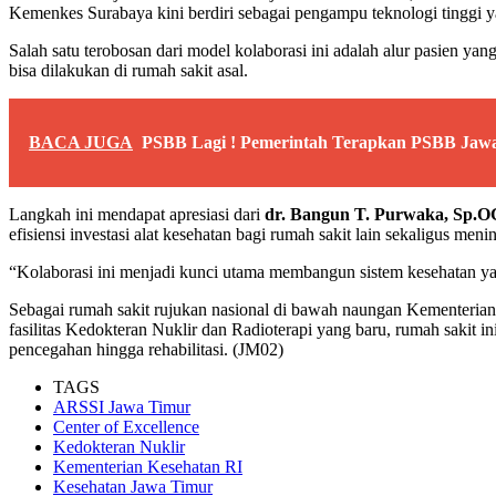
Kemenkes Surabaya kini berdiri sebagai pengampu teknologi tinggi yan
Salah satu terobosan dari model kolaborasi ini adalah alur pasien ya
bisa dilakukan di rumah sakit asal.
BACA JUGA
PSBB Lagi ! Pemerintah Terapkan PSBB Jawa-
Langkah ini mendapat apresiasi dari
dr. Bangun T. Purwaka, Sp.O
efisiensi investasi alat kesehatan bagi rumah sakit lain sekaligus men
“Kolaborasi ini menjadi kunci utama membangun sistem kesehatan yan
Sebagai rumah sakit rujukan nasional di bawah naungan Kementerian
fasilitas Kedokteran Nuklir dan Radioterapi yang baru, rumah saki
pencegahan hingga rehabilitasi. (JM02)
TAGS
ARSSI Jawa Timur
Center of Excellence
Kedokteran Nuklir
Kementerian Kesehatan RI
Kesehatan Jawa Timur