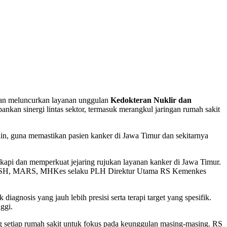
gan meluncurkan layanan unggulan
Kedokteran Nuklir dan
nkan sinergi lintas sektor, termasuk merangkul jaringan rumah sakit
lain, guna memastikan pasien kanker di Jawa Timur dan sekitarnya
pi dan memperkuat jejaring rujukan layanan kanker di Jawa Timur.
ahaan, SH, MARS, MHKes selaku PLH Direktur Utama RS Kemenkes
 diagnosis yang jauh lebih presisi serta terapi target yang spesifik.
ggi.
 setiap rumah sakit untuk fokus pada keunggulan masing-masing. RS