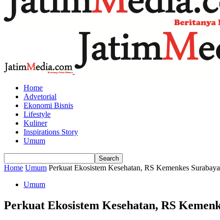
Home
Advetorial
Ekonomi Bisnis
Lifestyle
Kuliner
Inspirations Story
Umum
Home
Umum
Perkuat Ekosistem Kesehatan, RS Kemenkes Surabaya H
Umum
Perkuat Ekosistem Kesehatan, RS Kemenk