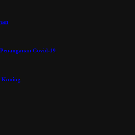
inan
 Penanganan Covid-19
a Kuning