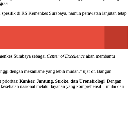
grasi.
kan spesifik di RS Kemenkes Surabaya, namun perawatan lanjutan tetap
menkes Surabaya sebagai
Center of Excellence
akan membantu
tinggi dengan mekanisme yang lebih mudah,” ujar dr. Bangun.
prioritas:
Kanker, Jantung, Stroke, dan Uronefrologi
. Dengan
 kesehatan nasional melalui layanan yang komprehensif—mulai dari