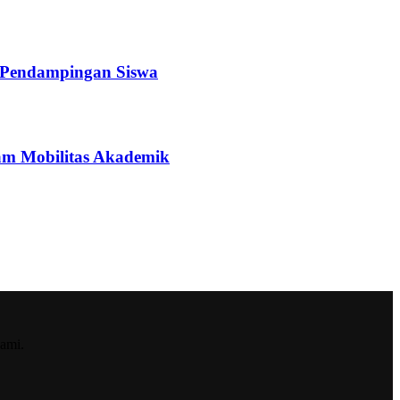
a Pendampingan Siswa
ram Mobilitas Akademik
ami.