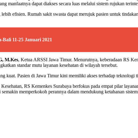
g manfaatnya dapat diakses secara luas melalui sistem rujukan terinte
ng lebih efisien. Rumah sakit swasta dapat merujuk pasien untuk tinda
Bali 11-25 Januari 2021
G, M.Kes
, Ketua ARSSI Jawa Timur. Menurutnya, keberadaan RS Ke
ingkatkan standar mutu layanan kesehatan di wilayah tersebut.
g kuat. Pasien di Jawa Timur kini memiliki akses terhadap teknologi 
 Kesehatan, RS Kemenkes Surabaya berfokus pada empat pilar layanan 
t ini semakin memperkokoh perannya dalam mendukung ketahanan sistem