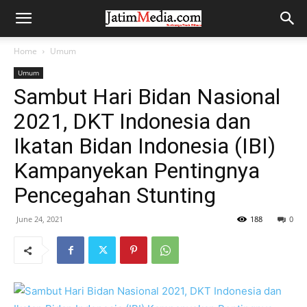
Home
Umum
Umum
Sambut Hari Bidan Nasional
2021, DKT Indonesia dan
Ikatan Bidan Indonesia (IBI)
Kampanyekan Pentingnya
Pencegahan Stunting
June 24, 2021
188
0