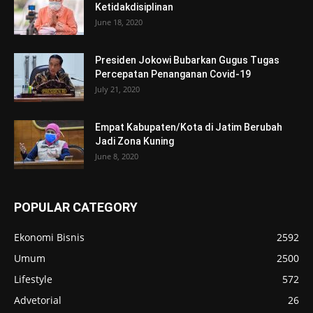
Ketidakdisiplinan
June 18, 2020
Presiden Jokowi Bubarkan Gugus Tugas
Percepatan Penanganan Covid-19
July 21, 2020
Empat Kabupaten/Kota di Jatim Berubah
Jadi Zona Kuning
June 8, 2020
POPULAR CATEGORY
Ekonomi Bisnis
2592
Umum
2500
Lifestyle
572
Advetorial
26