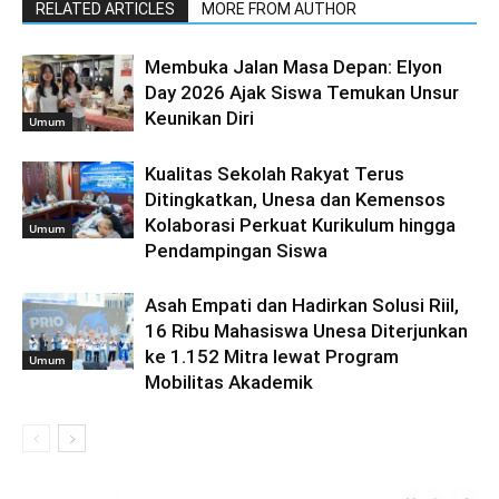
RELATED ARTICLES
MORE FROM AUTHOR
Membuka Jalan Masa Depan: Elyon
Day 2026 Ajak Siswa Temukan Unsur
Keunikan Diri
Umum
Kualitas Sekolah Rakyat Terus
Ditingkatkan, Unesa dan Kemensos
Kolaborasi Perkuat Kurikulum hingga
Umum
Pendampingan Siswa
Asah Empati dan Hadirkan Solusi Riil,
16 Ribu Mahasiswa Unesa Diterjunkan
ke 1.152 Mitra lewat Program
Umum
Mobilitas Akademik