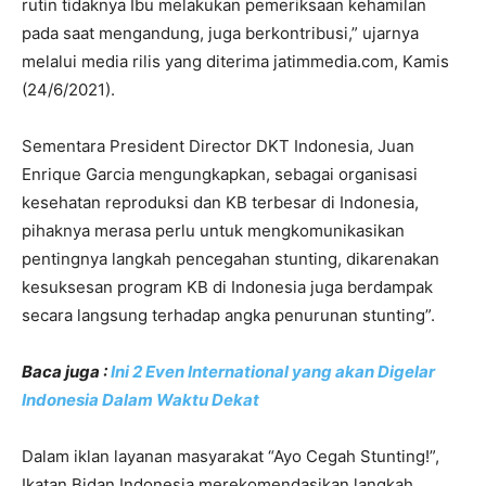
rutin tidaknya Ibu melakukan pemeriksaan kehamilan
pada saat mengandung, juga berkontribusi,” ujarnya
melalui media rilis yang diterima jatimmedia.com, Kamis
(24/6/2021).
Sementara President Director DKT Indonesia, Juan
Enrique Garcia mengungkapkan, sebagai organisasi
kesehatan reproduksi dan KB terbesar di Indonesia,
pihaknya merasa perlu untuk mengkomunikasikan
pentingnya langkah pencegahan stunting, dikarenakan
kesuksesan program KB di Indonesia juga berdampak
secara langsung terhadap angka penurunan stunting”.
Baca juga :
Ini 2 Even International yang akan Digelar
Indonesia Dalam Waktu Dekat
Dalam iklan layanan masyarakat “Ayo Cegah Stunting!”,
Ikatan Bidan Indonesia merekomendasikan langkah