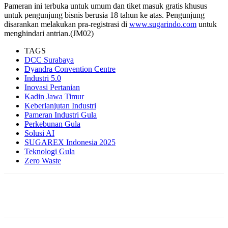
Pameran ini terbuka untuk umum dan tiket masuk gratis khusus
untuk pengunjung bisnis berusia 18 tahun ke atas. Pengunjung
disarankan melakukan pra-registrasi di
www.sugarindo.com
untuk
menghindari antrian.(JM02)
TAGS
DCC Surabaya
Dyandra Convention Centre
Industri 5.0
Inovasi Pertanian
Kadin Jawa Timur
Keberlanjutan Industri
Pameran Industri Gula
Perkebunan Gula
Solusi AI
SUGAREX Indonesia 2025
Teknologi Gula
Zero Waste