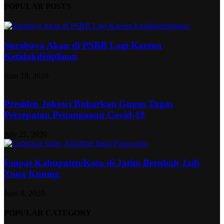
POPULAR POSTS
Surabaya Akan di PSBB Lagi Karena
Ketidakdisiplinan
June 18, 2020
Presiden Jokowi Bubarkan Gugus Tugas
Percepatan Penanganan Covid-19
July 21, 2020
Empat Kabupaten/Kota di Jatim Berubah Jadi
Zona Kuning
June 8, 2020
POPULAR CATEGORY