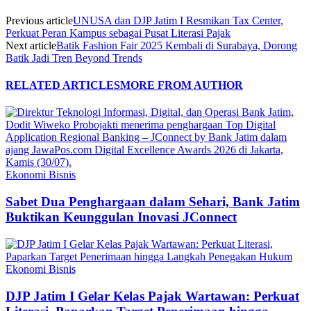
Previous article
UNUSA dan DJP Jatim I Resmikan Tax Center,
Perkuat Peran Kampus sebagai Pusat Literasi Pajak
Next article
Batik Fashion Fair 2025 Kembali di Surabaya, Dorong
Batik Jadi Tren Beyond Trends
RELATED ARTICLES
MORE FROM AUTHOR
Ekonomi Bisnis
Sabet Dua Penghargaan dalam Sehari, Bank Jatim
Buktikan Keunggulan Inovasi JConnect
Ekonomi Bisnis
DJP Jatim I Gelar Kelas Pajak Wartawan: Perkuat