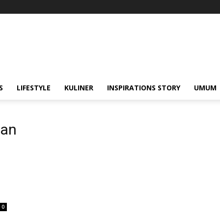
S
LIFESTYLE
KULINER
INSPIRATIONS STORY
UMUM
nan
0