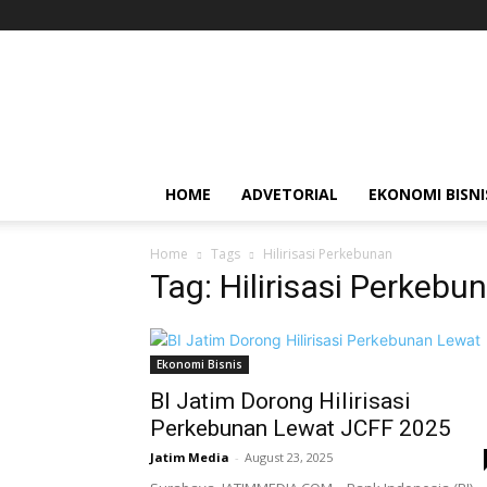
Jatim
Media
HOME
ADVETORIAL
EKONOMI BISNI
Home
Tags
Hilirisasi Perkebunan
Tag: Hilirisasi Perkebu
Ekonomi Bisnis
BI Jatim Dorong Hilirisasi
Perkebunan Lewat JCFF 2025
Jatim Media
-
August 23, 2025