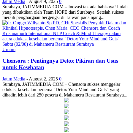
Jatim Media
-
August 9, 2025
0
Surabaya, JATIMMEDIA.COM – Inovasi tak ada habisnya! Itulah
yang dibuktikan oleh Team HOPE dari Surabaya. Setelah sukses
meraih penghargaan bergengsi di Taiwan pada ajang...
Umum
Chensora : Pentingnya Detox Pikiran dan Usus
untuk Kesehatan
Jatim Media
-
August 2, 2025
0
Surabaya, JATIMMEDIA.COM – Chensora sukses menggelar
edukasi kesehatan bertema "Detox Your Mind and Guts" yang
dihadiri lebih dari 250 peserta di Mahameru Restaurant Surabaya...