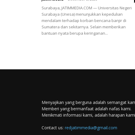
Surabaya, JATIMMEDIA.COM — Universitas Negeri
Surabaya (Unesa) menunjukkan kepedulian
mendalam terhadap korban bencana banjir di
Sumatera dan sekitarnya. Selain memberikan
bantuan nyata berupa keringanan...
Menyajikan yang berguna adalah semangat kam
Memberi yang bermanfaat adalah nafas kami.
Menikmati informasi kami, adalah harapan kami
Contact us:
redjatimmedia@gmail.com