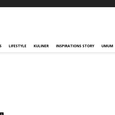
S
LIFESTYLE
KULINER
INSPIRATIONS STORY
UMUM
0