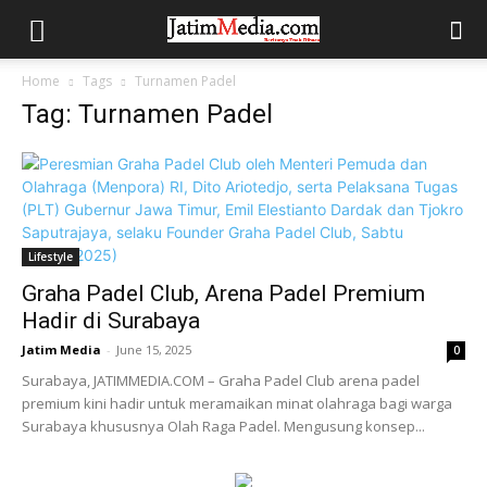
Home
Tags
Turnamen Padel
Tag: Turnamen Padel
Lifestyle
Graha Padel Club, Arena Padel Premium
Hadir di Surabaya
Jatim Media
-
June 15, 2025
0
Surabaya, JATIMMEDIA.COM – Graha Padel Club arena padel
premium kini hadir untuk meramaikan minat olahraga bagi warga
Surabaya khususnya Olah Raga Padel. Mengusung konsep...