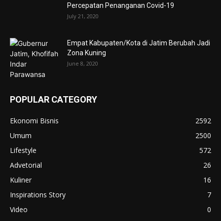
Percepatan Penanganan Covid-19
July 21, 2020
Empat Kabupaten/Kota di Jatim Berubah Jadi
Zona Kuning
June 8, 2020
POPULAR CATEGORY
Ekonomi Bisnis
2592
Umum
2500
Lifestyle
572
Advetorial
26
Kuliner
16
Inspirations Story
7
Video
0