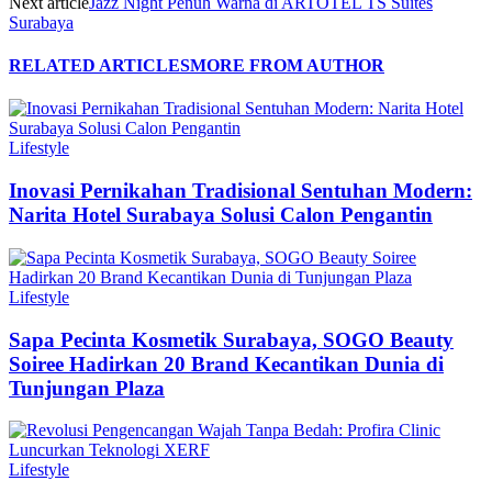
Next article
Jazz Night Penuh Warna di ARTOTEL TS Suites
Surabaya
RELATED ARTICLES
MORE FROM AUTHOR
Lifestyle
Inovasi Pernikahan Tradisional Sentuhan Modern:
Narita Hotel Surabaya Solusi Calon Pengantin
Lifestyle
Sapa Pecinta Kosmetik Surabaya, SOGO Beauty
Soiree Hadirkan 20 Brand Kecantikan Dunia di
Tunjungan Plaza
Lifestyle