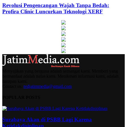
Revolusi Pengencangan Wajah Tanpa Bedah:
Profira Clinic Luncurkan Teknologi XERF
Menyajikan yang berguna adalah semangat kami. Memberi yang
bermanfaat adalah nafas kami. Menikmati informasi kami, adalah
harapan kami.
Contact us:
redjatimmedia@gmail.com
POPULAR POSTS
Surabaya Akan di PSBB Lagi Karena
Ketidakdisiplinan