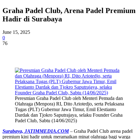
Graha Padel Club, Arena Padel Premium
Hadir di Surabaya
June 15, 2025
0
76
Peresmian Graha Padel Club oleh Menteri Pemuda dan
Olahraga (Menpora) RI, Dito Ariotedjo, serta Pelaksana
Tugas (PLT) Gubernur Jawa Timur, Emil Elestianto
Dardak dan Tjokro Saputrajaya, selaku Founder Graha
Padel Club, Sabtu (14/06/2025)
Surabaya, JATIMMEDIA.COM
– Graha Padel Club arena padel
premium kini hadir untuk meramaikan minat olahraga bagi warga