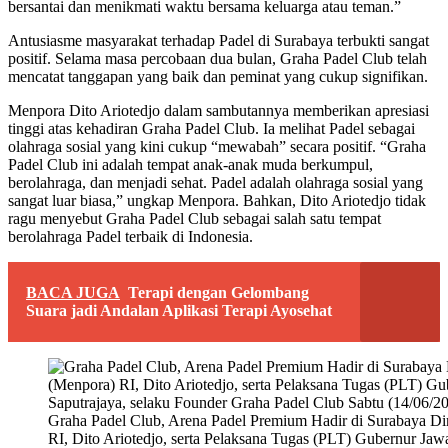
bersantai dan menikmati waktu bersama keluarga atau teman.”
Antusiasme masyarakat terhadap Padel di Surabaya terbukti sangat
positif. Selama masa percobaan dua bulan, Graha Padel Club telah
mencatat tanggapan yang baik dan peminat yang cukup signifikan.
Menpora Dito Ariotedjo dalam sambutannya memberikan apresiasi
tinggi atas kehadiran Graha Padel Club. Ia melihat Padel sebagai
olahraga sosial yang kini cukup “mewabah” secara positif. “Graha
Padel Club ini adalah tempat anak-anak muda berkumpul,
berolahraga, dan menjadi sehat. Padel adalah olahraga sosial yang
sangat luar biasa,” ungkap Menpora. Bahkan, Dito Ariotedjo tidak
ragu menyebut Graha Padel Club sebagai salah satu tempat
berolahraga Padel terbaik di Indonesia.
BACA JUGA
Terapi dengan Gelombang
Suara jadi Andalan Aplikasi Terapi Ayosehat
Graha Padel Club, Arena Padel Premium Hadir di Surabaya D
RI, Dito Ariotedjo, serta Pelaksana Tugas (PLT) Gubernur Jaw