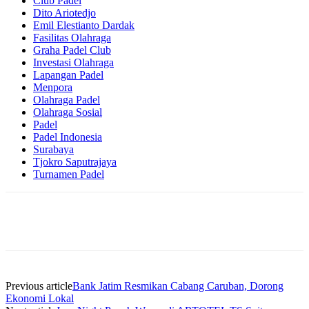
Club Padel
Dito Ariotedjo
Emil Elestianto Dardak
Fasilitas Olahraga
Graha Padel Club
Investasi Olahraga
Lapangan Padel
Menpora
Olahraga Padel
Olahraga Sosial
Padel
Padel Indonesia
Surabaya
Tjokro Saputrajaya
Turnamen Padel
Previous article
Bank Jatim Resmikan Cabang Caruban, Dorong
Ekonomi Lokal