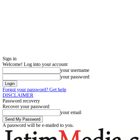
Sign in
Welcome! Log into your account
your username
your password
Forgot your password? Get help
DISCLAIMER
Password recovery
Recover your password
your email
A password will be e-mailed to you.