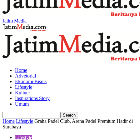
Jatim Media
Home
Advetorial
Ekonomi Bisnis
Lifestyle
Kuliner
Inspirations Story
Umum
Home
Lifestyle
Graha Padel Club, Arena Padel Premium Hadir di
Surabaya
Lifestyle