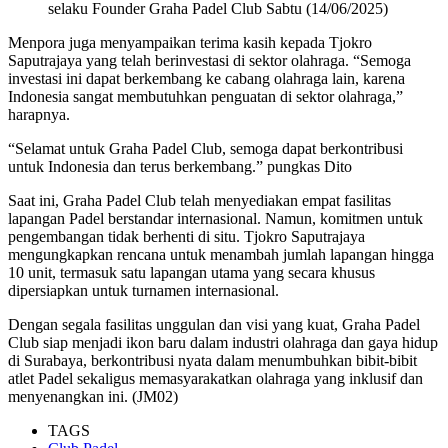
selaku Founder Graha Padel Club Sabtu (14/06/2025)
Menpora juga menyampaikan terima kasih kepada Tjokro
Saputrajaya yang telah berinvestasi di sektor olahraga. “Semoga
investasi ini dapat berkembang ke cabang olahraga lain, karena
Indonesia sangat membutuhkan penguatan di sektor olahraga,”
harapnya.
“Selamat untuk Graha Padel Club, semoga dapat berkontribusi
untuk Indonesia dan terus berkembang.” pungkas Dito
Saat ini, Graha Padel Club telah menyediakan empat fasilitas
lapangan Padel berstandar internasional. Namun, komitmen untuk
pengembangan tidak berhenti di situ. Tjokro Saputrajaya
mengungkapkan rencana untuk menambah jumlah lapangan hingga
10 unit, termasuk satu lapangan utama yang secara khusus
dipersiapkan untuk turnamen internasional.
Dengan segala fasilitas unggulan dan visi yang kuat, Graha Padel
Club siap menjadi ikon baru dalam industri olahraga dan gaya hidup
di Surabaya, berkontribusi nyata dalam menumbuhkan bibit-bibit
atlet Padel sekaligus memasyarakatkan olahraga yang inklusif dan
menyenangkan ini. (JM02)
TAGS