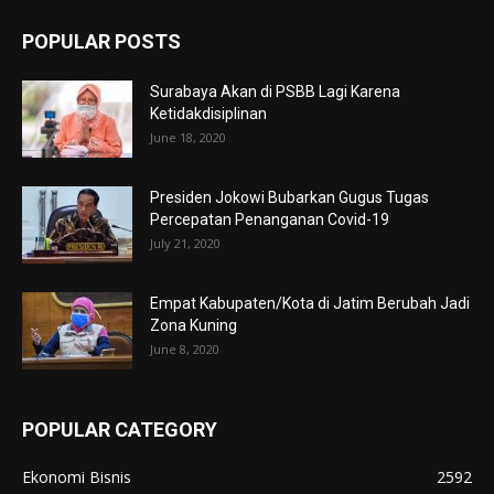
POPULAR POSTS
Surabaya Akan di PSBB Lagi Karena
Ketidakdisiplinan
June 18, 2020
Presiden Jokowi Bubarkan Gugus Tugas
Percepatan Penanganan Covid-19
July 21, 2020
Empat Kabupaten/Kota di Jatim Berubah Jadi
Zona Kuning
June 8, 2020
POPULAR CATEGORY
Ekonomi Bisnis
2592