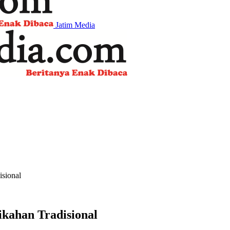
Jatim Media
isional
kahan Tradisional