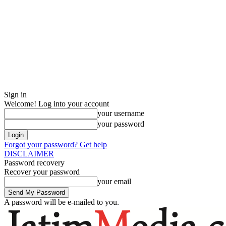
Sign in
Welcome! Log into your account
your username
your password
Forgot your password? Get help
DISCLAIMER
Password recovery
Recover your password
your email
A password will be e-mailed to you.