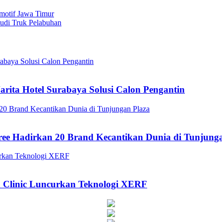
motif Jawa Timur
mudi Truk Pelabuhan
arita Hotel Surabaya Solusi Calon Pengantin
ee Hadirkan 20 Brand Kecantikan Dunia di Tunjung
a Clinic Luncurkan Teknologi XERF