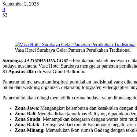
September 2, 2025
0
52
Share
Vasa Hotel Surabaya Gelar Pameran Pernikahan Tradisional
Surabaya, JATIMMEDIA.COM –
Pernikahan adalah perayaan cinta
budaya nusantara, Vasa Hotel Surabaya menggelar pameran pernikaha
31 Agustus 2025
di Vasa Grand Ballroom.
Pameran ini menawarkan inspirasi pernikahan tradisional yang dikema
mulai dari wedding organizer, dekorator, fotografer, videographer 
Pameran ini akan dibagi menjadi lima zona budaya yang dirancang de
Zona Jawa
: Mengangkat kelembutan dan kesakralan dengan do
Zona Bali
: Menghadirkan janur khas Bali yang dipadukan de
Zona Sunda
: Menampilkan kesegaran dengan warna biru mu
Zona Batak
: Terinspirasi dari rumah Bolon yang megah, zon
Zona Minang
: Memadukan ikon rumah Gadang dengan teknik