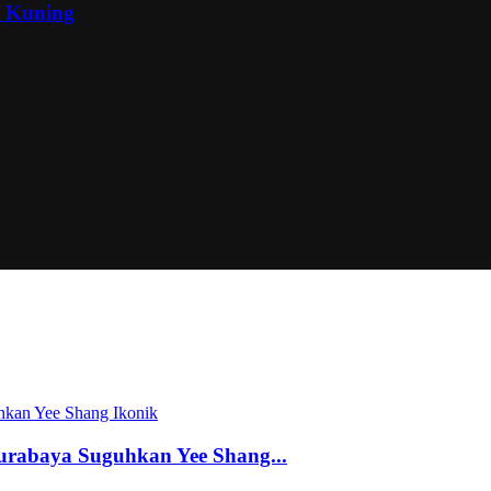
a Kuning
Surabaya Suguhkan Yee Shang...