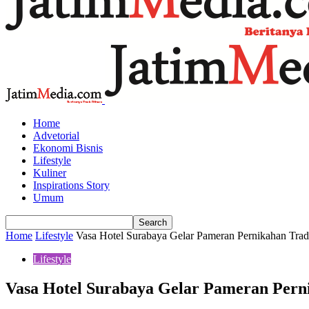
Home
Advetorial
Ekonomi Bisnis
Lifestyle
Kuliner
Inspirations Story
Umum
Home
Lifestyle
Vasa Hotel Surabaya Gelar Pameran Pernikahan Trad
Lifestyle
Vasa Hotel Surabaya Gelar Pameran Perni