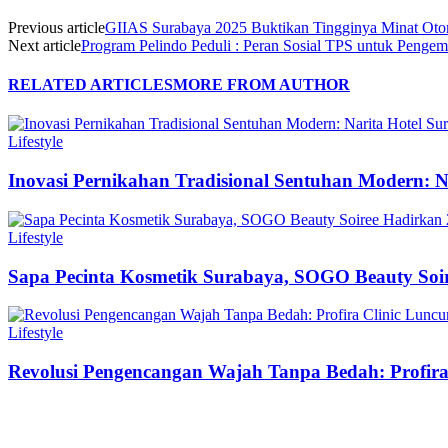
Previous article
GIIAS Surabaya 2025 Buktikan Tingginya Minat Oto
Next article
Program Pelindo Peduli : Peran Sosial TPS untuk Penge
RELATED ARTICLES
MORE FROM AUTHOR
Lifestyle
Inovasi Pernikahan Tradisional Sentuhan Modern: N
Lifestyle
Sapa Pecinta Kosmetik Surabaya, SOGO Beauty Soir
Lifestyle
Revolusi Pengencangan Wajah Tanpa Bedah: Profir