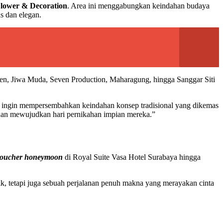
Flower & Decoration
. Area ini menggabungkan keindahan budaya
s dan elegan.
Queen, Jiwa Muda, Seven Production, Maharagung, hingga Sanggar Siti
i ingin mempersembahkan keindahan konsep tradisional yang dikemas
 dan mewujudkan hari pernikahan impian mereka.”
oucher honeymoon
di Royal Suite Vasa Hotel Surabaya hingga
, tetapi juga sebuah perjalanan penuh makna yang merayakan cinta