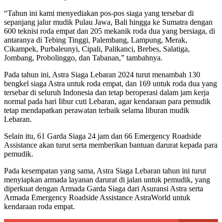
“Tahun ini kami menyediakan pos-pos siaga yang tersebar di
sepanjang jalur mudik Pulau Jawa, Bali hingga ke Sumatra dengan
600 teknisi roda empat dan 205 mekanik roda dua yang bersiaga, di
antaranya di Tebing Tinggi, Palembang, Lampung, Merak,
Cikampek, Purbaleunyi, Cipali, Palikanci, Brebes, Salatiga,
Jombang, Probolinggo, dan Tabanan,” tambahnya.
Pada tahun ini, Astra Siaga Lebaran 2024 turut menambah 130
bengkel siaga Astra untuk roda empat, dan 169 untuk roda dua yang
tersebar di seluruh Indonesia dan tetap beroperasi dalam jam kerja
normal pada hari Iibur cuti Lebaran, agar kendaraan para pemudik
tetap mendapatkan perawatan terbaik selama Iiburan mudik
Lebaran.
Selain itu, 61 Garda Siaga 24 jam dan 66 Emergency Roadside
Assistance akan turut serta memberikan bantuan darurat kepada para
pemudik.
Pada kesempatan yang sama, Astra Siaga Lebaran tahun ini turut
menyiapkan armada layanan darurat di jalan untuk pemudik, yang
diperkuat dengan Armada Garda Siaga dari Asuransi Astra serta
Armada Emergency Roadside Assistance AstraWorld untuk
kendaraan roda empat.