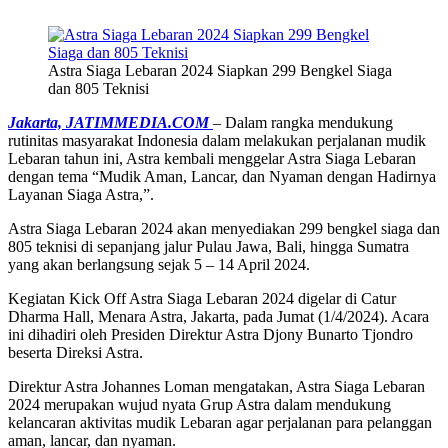
Astra Siaga Lebaran 2024 Siapkan 299 Bengkel Siaga
dan 805 Teknisi
Jakarta, JATIMMEDIA.COM
– Dalam rangka mendukung
rutinitas masyarakat Indonesia dalam melakukan perjalanan mudik
Lebaran tahun ini, Astra kembali menggelar Astra Siaga Lebaran
dengan tema “Mudik Aman, Lancar, dan Nyaman dengan Hadirnya
Layanan Siaga Astra,”.
Astra Siaga Lebaran 2024 akan menyediakan 299 bengkel siaga dan
805 teknisi di sepanjang jalur Pulau Jawa, Bali, hingga Sumatra
yang akan berlangsung sejak 5 – 14 April 2024.
Kegiatan Kick Off Astra Siaga Lebaran 2024 digelar di Catur
Dharma Hall, Menara Astra, Jakarta, pada Jumat (1/4/2024). Acara
ini dihadiri oleh Presiden Direktur Astra Djony Bunarto Tjondro
beserta Direksi Astra.
Direktur Astra Johannes Loman mengatakan, Astra Siaga Lebaran
2024 merupakan wujud nyata Grup Astra dalam mendukung
kelancaran aktivitas mudik Lebaran agar perjalanan para pelanggan
aman, lancar, dan nyaman.